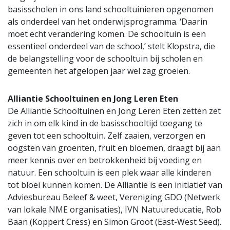
basisscholen in ons land schooltuinieren opgenomen
als onderdeel van het onderwijsprogramma. ‘Daarin
moet echt verandering komen. De schooltuin is een
essentieel onderdeel van de school,’ stelt Klopstra, die
de belangstelling voor de schooltuin bij scholen en
gemeenten het afgelopen jaar wel zag groeien.
Alliantie Schooltuinen en Jong Leren Eten
De Alliantie Schooltuinen en Jong Leren Eten zetten zet
zich in om elk kind in de basisschooltijd toegang te
geven tot een schooltuin. Zelf zaaien, verzorgen en
oogsten van groenten, fruit en bloemen, draagt bij aan
meer kennis over en betrokkenheid bij voeding en
natuur. Een schooltuin is een plek waar alle kinderen
tot bloei kunnen komen. De Alliantie is een initiatief van
Adviesbureau Beleef & weet, Vereniging GDO (Netwerk
van lokale NME organisaties), IVN Natuureducatie, Rob
Baan (Koppert Cress) en Simon Groot (East-West Seed).