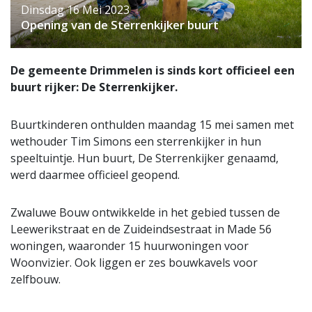
Dinsdag 16 Mei 2023
Opening van de Sterrenkijker buurt
De gemeente Drimmelen is sinds kort officieel een
buurt rijker: De Sterrenkijker.
Buurtkinderen onthulden maandag 15 mei samen met
wethouder Tim Simons een sterrenkijker in hun
speeltuintje. Hun buurt, De Sterrenkijker genaamd,
werd daarmee officieel geopend.
Zwaluwe Bouw ontwikkelde in het gebied tussen de
Leewerikstraat en de Zuideindsestraat in Made 56
woningen, waaronder 15 huurwoningen voor
Woonvizier. Ook liggen er zes bouwkavels voor
zelfbouw.