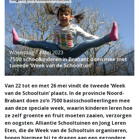
Woensdag 17 Mei 2023
7500 schoolkinderen in Brabant doen mee met
tweede ‘Week van de Schooltuin’
Van 22 tot en met 26 mei vindt de tweede ‘Week
van de Schooltuin’ plaats. In de provincie Noord-
Brabant doen zo’n 7500 basisschoolleerlingen mee
aan deze speciale week, waarin kinderen leren hoe
ze zelf groente en fruit moeten zaaien, verzorgen
en oogsten. Alliantie Schooltuinen en Jong Leren
Eten, die de Week van de Schooltuin organiseren,
hopen hiermee bij te dragen aan een gezondere