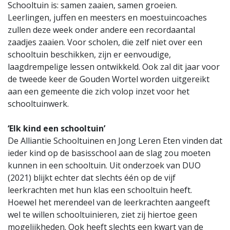
Schooltuin is: samen zaaien, samen groeien.
Leerlingen, juffen en meesters en moestuincoaches
zullen deze week onder andere een recordaantal
zaadjes zaaien. Voor scholen, die zelf niet over een
schooltuin beschikken, zijn er eenvoudige,
laagdrempelige lessen ontwikkeld. Ook zal dit jaar voor
de tweede keer de Gouden Wortel worden uitgereikt
aan een gemeente die zich volop inzet voor het
schooltuinwerk.
‘Elk kind een schooltuin’
De Alliantie Schooltuinen en Jong Leren Eten vinden dat
ieder kind op de basisschool aan de slag zou moeten
kunnen in een schooltuin. Uit onderzoek van DUO
(2021) blijkt echter dat slechts één op de vijf
leerkrachten met hun klas een schooltuin heeft.
Hoewel het merendeel van de leerkrachten aangeeft
wel te willen schooltuinieren, ziet zij hiertoe geen
mogelijkheden. Ook heeft slechts een kwart van de