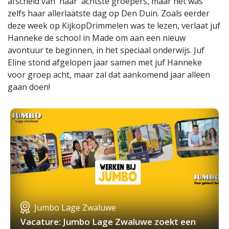
afscheid van 'haar' achtste groepers, maar het was
zelfs haar allerlaatste dag op Den Duin. Zoals eerder
deze week op KijkopDrimmelen was te lezen, verlaat juf
Hanneke de school in Made om aan een nieuw
avontuur te beginnen, in het speciaal onderwijs. Juf
Eline stond afgelopen jaar samen met juf Hanneke
voor groep acht, maar zal dat aankomend jaar alleen
gaan doen!
Jumbo Lage Zwaluwe
Vacature: Jumbo Lage Zwaluwe zoekt een