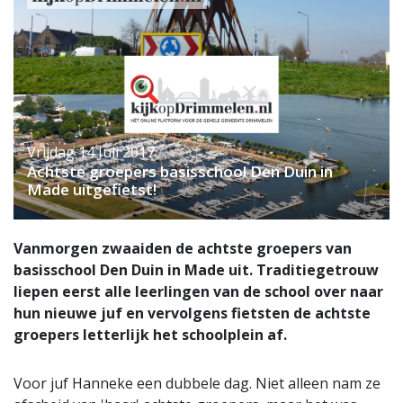
Vrijdag 14 Juli 2017
Achtste groepers basisschool Den Duin in
Made uitgefietst!
Vanmorgen zwaaiden de achtste groepers van
basisschool Den Duin in Made uit. Traditiegetrouw
liepen eerst alle leerlingen van de school over naar
hun nieuwe juf en vervolgens fietsten de achtste
groepers letterlijk het schoolplein af.
Voor juf Hanneke een dubbele dag. Niet alleen nam ze