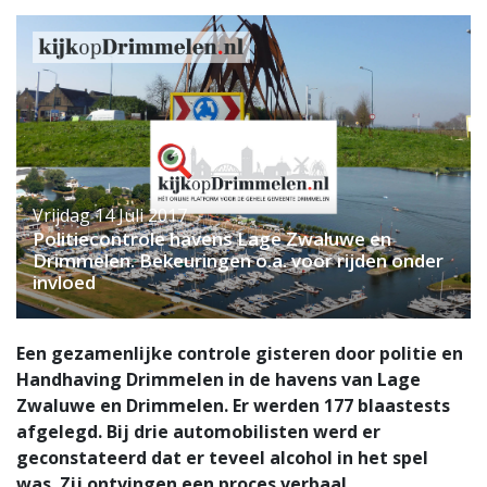
Vrijdag 14 Juli 2017
Politiecontrole havens Lage Zwaluwe en
Drimmelen. Bekeuringen o.a. voor rijden onder
invloed
Een gezamenlijke controle gisteren door politie en
Handhaving Drimmelen in de havens van Lage
Zwaluwe en Drimmelen. Er werden 177 blaastests
afgelegd. Bij drie automobilisten werd er
geconstateerd dat er teveel alcohol in het spel
was. Zij ontvingen een proces verbaal.