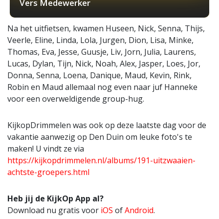
Vers Medewerker
Na het uitfietsen, kwamen Huseen, Nick, Senna, Thijs,
Veerle, Eline, Linda, Lola, Jurgen, Dion, Lisa, Minke,
Thomas, Eva, Jesse, Guusje, Liv, Jorn, Julia, Laurens,
Lucas, Dylan, Tijn, Nick, Noah, Alex, Jasper, Loes, Jor,
Donna, Senna, Loena, Danique, Maud, Kevin, Rink,
Robin en Maud allemaal nog even naar juf Hanneke
voor een overweldigende group-hug.
KijkopDrimmelen was ook op deze laatste dag voor de
vakantie aanwezig op Den Duin om leuke foto's te
maken! U vindt ze via
https://kijkopdrimmelen.nl/albums/191-uitzwaaien-
achtste-groepers.html
Heb jij de KijkOp App al?
Download nu gratis voor
iOS
of
Android
.