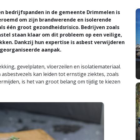
en bedrijfspanden in de gemeente Drimmelen is
geroemd om zijn brandwerende en isolerende
s één groot gezondheidsrisico. Bedrijven zoals
tel staan klaar om dit probleem op een veilige,
kken. Dankzij hun expertise is asbest verwijderen
 georganiseerde aanpak.
king, gevelplaten, vloerzeilen en isolatiemateriaal.
sbestvezels kan leiden tot ernstige ziektes, zoals
rmijden, is het van groot belang om tijdig te kiezen