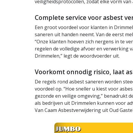
veiligheidsprotocollen, zodat elke vorm van
Complete service voor asbest ve
Een groot voordeel voor klanten in Drimmel
saneren uit handen neemt. Van de eerst mel
“Onze klanten hoeven zich nergens in te ver
regelen de volledige afvoer en verwerking va
Drimmelen,” legt de woordvoerder uit.
Voorkomt onnodig risico, laat a
De regels rond asbest saneren worden stee
voordeel op. “Hoe sneller u kiest voor asbe
gezonde en veilige omgeving,” benadrukt d
als bedrijven uit Drimmelen kunnen voor ad
Van Caam Asbestverwijdering uit Oud Gastel