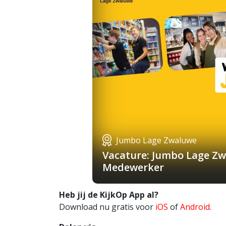
Jumbo Lage Zwaluwe
Vacature: Jumbo Lage Zw
Medewerker
Heb jij de KijkOp App al?
Download nu gratis voor
iOS
of
Android
.