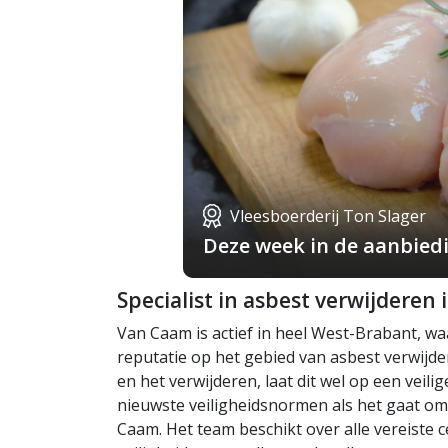
Vleesboerderij Ton Slager
Deze week in de aanbiedin
Specialist in asbest verwijderen
Van Caam is actief in heel West-Brabant, w
reputatie op het gebied van asbest verwijdere
en het verwijderen, laat dit wel op een veili
nieuwste veiligheidsnormen als het gaat o
Caam. Het team beschikt over alle vereiste c