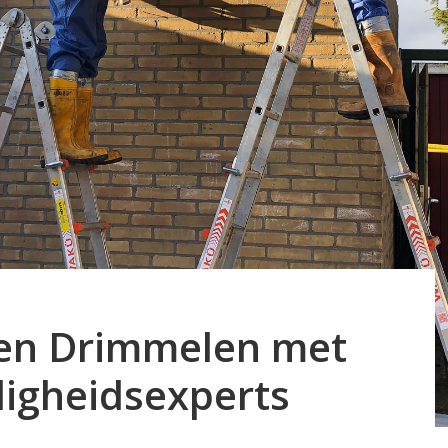
ren Drimmelen met
ligheidsexperts