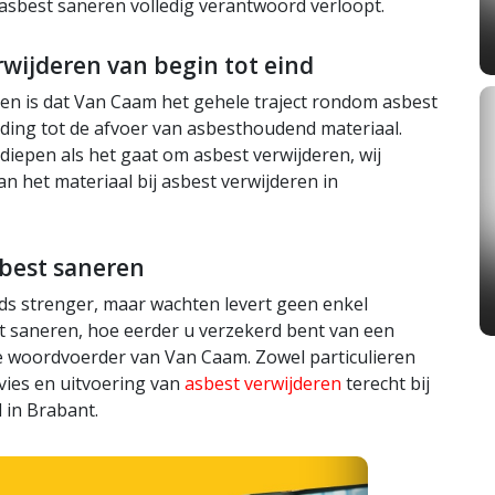
 asbest saneren volledig verantwoord verloopt.
rwijderen van begin tot eind
en is dat Van Caam het gehele traject rondom asbest
ding tot de afvoer van asbesthoudend materiaal.
diepen als het gaat om asbest verwijderen, wij
n het materiaal bij asbest verwijderen in
sbest saneren
ds strenger, maar wachten levert geen enkel
st saneren, hoe eerder u verzekerd bent van een
e woordvoerder van Van Caam. Zowel particulieren
vies en uitvoering van
asbest verwijderen
terecht bij
 in Brabant.