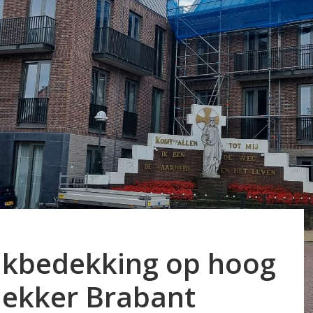
akbedekking op hoog
dekker Brabant