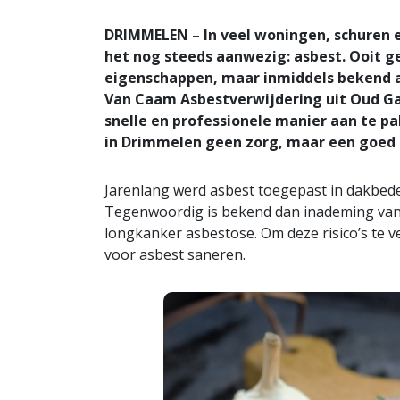
DRIMMELEN – In veel woningen, schuren 
het nog steeds aanwezig: asbest. Ooit 
eigenschappen, maar inmiddels bekend al
Van Caam Asbestverwijdering uit Oud Gas
snelle en professionele manier aan te pa
in Drimmelen geen zorg, maar een goed
Jarenlang werd asbest toegepast in dakbedek
Tegenwoordig is bekend dan inademing van a
longkanker asbestose. Om deze risico’s te ve
voor asbest saneren.