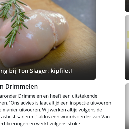
g bij Ton Slager: kipfilet!
 in Drimmelen
aaronder Drimmelen en heeft een uitstekende
n. “Ons advies is laat altijd een inspectie uitvoeren
ge manier uitvoeren. Wij werken altijd volgens de
m asbest saneren,” aldus een woordvoerder van Van
ertificeringen en werkt volgens strike