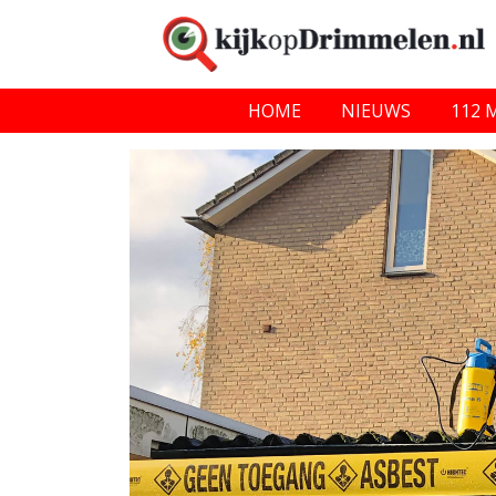
HOME
NIEUWS
112 