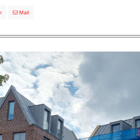
n
Mail