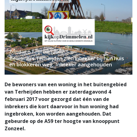
Zondag 5 Februari 2017
Bewoners Terheijden zien inbreker bij hun huis
en blokkeren weg. Inbreker aangehouden
De bewoners van een woning in het buitengebied
van Terheijden hebben er zaterdagavond 4
februari 2017 voor gezorgd dat één van de
inbrekers die kort daarvoor in hun woning had
ingebroken, kon worden aangehouden. Dat
gebeurde op de A59 ter hoogte van knooppunt
Zonzeel.