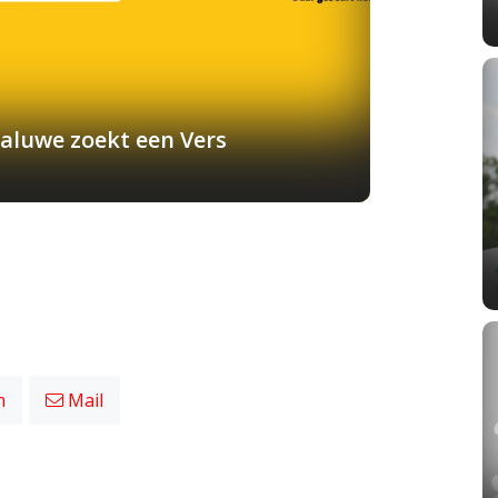
aluwe zoekt een Vers
n
Mail