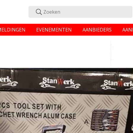
MELDINGEN
EVENEMENTEN
AANBIEDERS
AAN