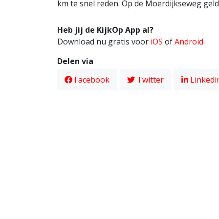
km te snel reden. Op de Moerdijkseweg gel
Heb jij de KijkOp App al?
Download nu gratis voor
iOS
of
Android
.
Delen via
Facebook
Twitter
Linkedi