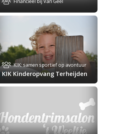
Financieel bij Van Geel
KIK: samen sportief op avontuur
KIK Kinderopvang Terheijden