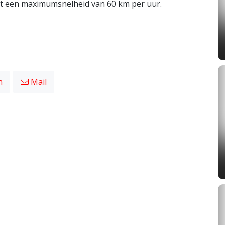
dt een maximumsnelheid van 60 km per uur.
n
Mail