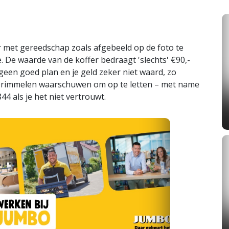
r met gereedschap zoals afgebeeld op de foto te
 De waarde van de koffer bedraagt 'slechts' €90,-
een goed plan en je geld zeker niet waard, zo
Drimmelen waarschuwen om op te letten – met name
4 als je het niet vertrouwt.