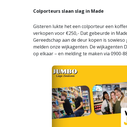
Colporteurs slaan slag in Made
Gisteren lukte het een colporteur een koffe
verkopen voor €250,- Dat gebeurde in Made.
Gereedschap aan de deur kopen is sowieso g
melden onze wijkagenten. De wijkagenten 
op elkaar – en melding te maken via 0900-884