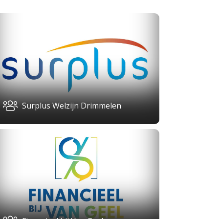
Surplus Welzijn Drimmelen