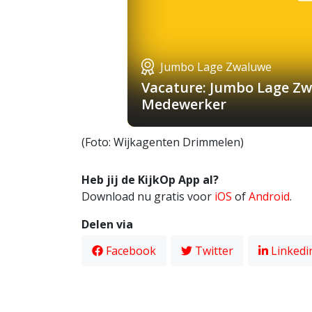
Jumbo Lage Zwaluwe
Vacature: Jumbo Lage Zw
Medewerker
(Foto: Wijkagenten Drimmelen)
Heb jij de KijkOp App al?
Download nu gratis voor
iOS
of
Android
.
Delen via
Facebook
Twitter
Linkedi