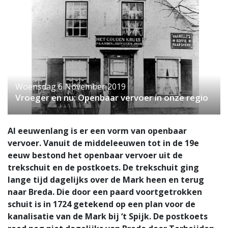
Woensdag 6 November 2019
Vroeger en nu: Openbaar vervoer in onze regio
Al eeuwenlang is er een vorm van openbaar
vervoer. Vanuit de middeleeuwen tot in de 19e
eeuw bestond het openbaar vervoer uit de
trekschuit en de postkoets. De trekschuit ging
lange tijd dagelijks over de Mark heen en terug
naar Breda. Die door een paard voortgetrokken
schuit is in 1724 getekend op een plan voor de
kanalisatie van de Mark bij ‘t Spijk. De postkoets