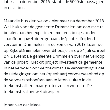
later al in december 2016, stapte de 5000ste passagier
in deze bus.
Maar die bus zien we ook niet meer na december 2018.
Wel leuk voor de gemeente Drimmelen om dan mee te
betalen aan het experiment met een busje zonder
chauffeur, jawel, de zogenaamde 'pilot zelfrijdend
vervoer in Drimmelen'. In de zomer van 2019 lazen we
op KijkopDrimmelen over dit busje en op 24 juli schreef
BN DeStem: De gemeente Drimmelen over het verloop
van de proef: ,'Met dit project investeert de gemeente
in het vervoer voor de toekomst. De verwachting is dat
de uitdagingen om het (openbaar) vervoersaanbod op
de vervoersbehoeften aan te laten sluiten in de
toekomst alleen maar groter zullen worden.' De
toekomst zal het wel uitwijzen.
Johan van der Made.