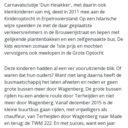
Carnavalsclubje 'Dun Heiakker', met daarin ook
kleinkinderen van mij, deed in 2011 mee aan de
Kinderoptocht in Erpelrooiersland. Op een hilarische
wijze speelden ze met de daar geplaatste
verkeersremmers in de Brouwerijstraat en liepen met
gelijkende plantenbakken en een zelfgemaakte bus. De
kids wonnen zomaar de 1ste prijs en mochten
vervolgens ook meelopen in de Grote Optocht.
Deze kinderen hadden al een ver vooruitziende blik. Of
waren dat hun ouders? Want niet lang daarna heeft de
busmaatschappij het laten afweten en reden er geen
grote bussen meer door Wagenberg. De grote bussen
rijden nu een andere route door Terheijden en niet
meer door Wagenberg. Vanaf december 2015 is de
kleine buurtbus gaan rijden, met vrijwilligers als
chauffeur, van Terheijden door Wagenberg naar Made
en terug: de TWM 222. En met succes, want een jaar