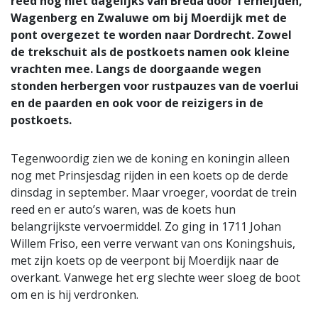
reed nog niet dagelijks van Breda door Terheijden,
Wagenberg en Zwaluwe om bij Moerdijk met de
pont overgezet te worden naar Dordrecht. Zowel
de trekschuit als de postkoets namen ook kleine
vrachten mee. Langs de doorgaande wegen
stonden herbergen voor rustpauzes van de voerlui
en de paarden en ook voor de reizigers in de
postkoets.
Tegenwoordig zien we de koning en koningin alleen
nog met Prinsjesdag rijden in een koets op de derde
dinsdag in september. Maar vroeger, voordat de trein
reed en er auto’s waren, was de koets hun
belangrijkste vervoermiddel. Zo ging in 1711 Johan
Willem Friso, een verre verwant van ons Koningshuis,
met zijn koets op de veerpont bij Moerdijk naar de
overkant. Vanwege het erg slechte weer sloeg de boot
om en is hij verdronken.