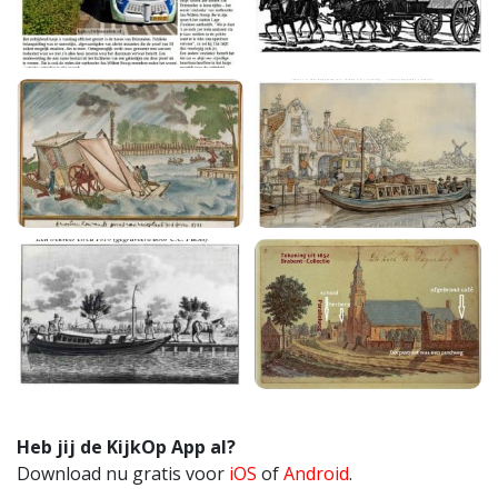
Heb jij de KijkOp App al?
Download nu gratis voor
iOS
of
Android
.