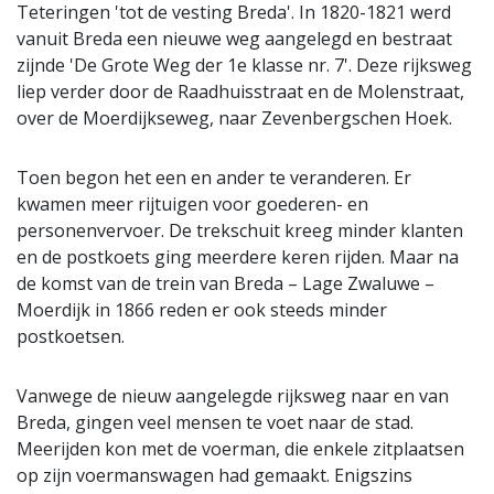
Teteringen 'tot de vesting Breda'. In 1820-1821 werd
vanuit Breda een nieuwe weg aangelegd en bestraat
zijnde 'De Grote Weg der 1e klasse nr. 7'. Deze rijksweg
liep verder door de Raadhuisstraat en de Molenstraat,
over de Moerdijkseweg, naar Zevenbergschen Hoek.
Toen begon het een en ander te veranderen. Er
kwamen meer rijtuigen voor goederen- en
personenvervoer. De trekschuit kreeg minder klanten
en de postkoets ging meerdere keren rijden. Maar na
de komst van de trein van Breda – Lage Zwaluwe –
Moerdijk in 1866 reden er ook steeds minder
postkoetsen.
Vanwege de nieuw aangelegde rijksweg naar en van
Breda, gingen veel mensen te voet naar de stad.
Meerijden kon met de voerman, die enkele zitplaatsen
op zijn voermanswagen had gemaakt. Enigszins