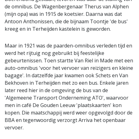
de omnibus. De Wagenbergenaar Therus van Alphen
(mijn opa) was in 1915 de koetsier. Daarna was dat
Antoon Anthonissen, die de bijnaam Toontje 'de bus'
kreeg en in Terheijden kastelein is geworden.
Maar in 1921 was de paarden-omnibus verleden tijd en
werd het rijtuig nog gebruikt bij feestelijke
gebeurtenissen. Toen startte Van Riel in Made met een
auto-omnibus 'voor het vervoer van reizigers en kleine
bagage'. In datzelfde jaar kwamen ook Schets en Van
Bekhoven in Terheijden met zo een bus. Enkele jaren
later reed hier in de omgeving de bus van de
'Algemeene Transport Onderneming ATO', waarvoor
men in café De Gouden Leeuw 'plaatskaarten' kon
kopen. Die maatschappij werd weer opgevolgd door de
BBA en tegenwoordig verzorgt Arriva het openbaar
vervoer.