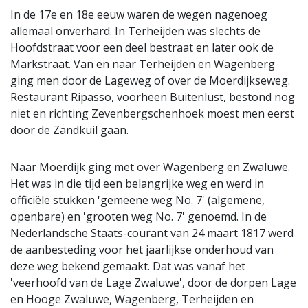
In de 17e en 18e eeuw waren de wegen nagenoeg
allemaal onverhard. In Terheijden was slechts de
Hoofdstraat voor een deel bestraat en later ook de
Markstraat. Van en naar Terheijden en Wagenberg
ging men door de Lageweg of over de Moerdijkseweg.
Restaurant Ripasso, voorheen Buitenlust, bestond nog
niet en richting Zevenbergschenhoek moest men eerst
door de Zandkuil gaan.
Naar Moerdijk ging met over Wagenberg en Zwaluwe.
Het was in die tijd een belangrijke weg en werd in
officiële stukken 'gemeene weg No. 7' (algemene,
openbare) en 'grooten weg No. 7' genoemd. In de
Nederlandsche Staats-courant van 24 maart 1817 werd
de aanbesteding voor het jaarlijkse onderhoud van
deze weg bekend gemaakt. Dat was vanaf het
'veerhoofd van de Lage Zwaluwe', door de dorpen Lage
en Hooge Zwaluwe, Wagenberg, Terheijden en