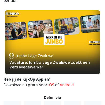
per uur.
Jumbo Lage Zwaluwe
Vacature: Jumbo Lage Zwaluwe zoekt een
Vers Medewerker
Heb jij de KijkOp App al?
Download nu gratis voor
iOS
of
Android
.
Delen via