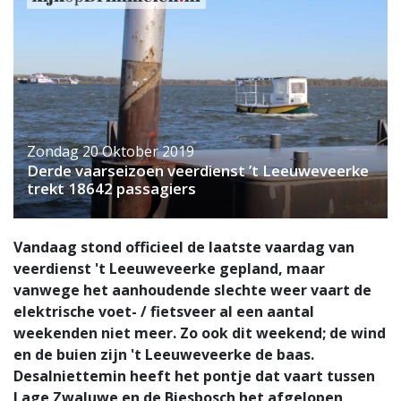
Zondag 20 Oktober 2019
Derde vaarseizoen veerdienst ’t Leeuweveerke
trekt 18642 passagiers
Vandaag stond officieel de laatste vaardag van
veerdienst 't Leeuweveerke gepland, maar
vanwege het aanhoudende slechte weer vaart de
elektrische voet- / fietsveer al een aantal
weekenden niet meer. Zo ook dit weekend; de wind
en de buien zijn 't Leeuweveerke de baas.
Desalniettemin heeft het pontje dat vaart tussen
Lage Zwaluwe en de Biesbosch het afgelopen