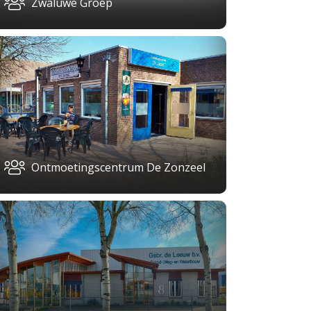
Zwaluwe Groep
Ontmoetingscentrum De Zonzeel