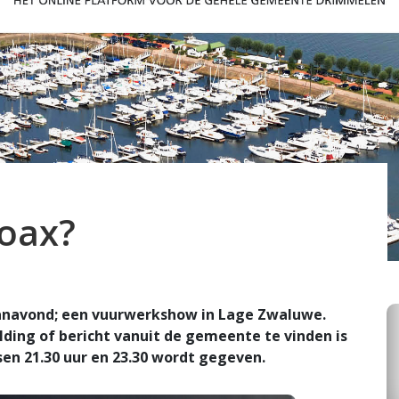
oax?
vanavond; een vuurwerkshow in Lage Zwaluwe.
lding of bericht vanuit de gemeente te vinden is
sen 21.30 uur en 23.30 wordt gegeven.