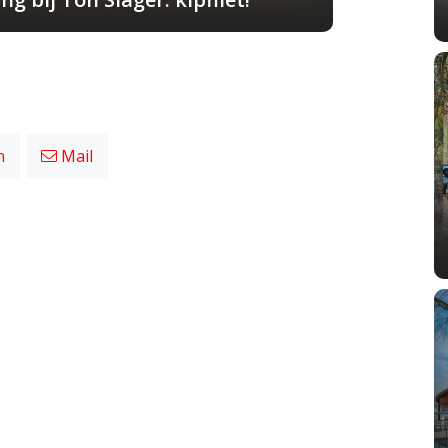
n
Mail