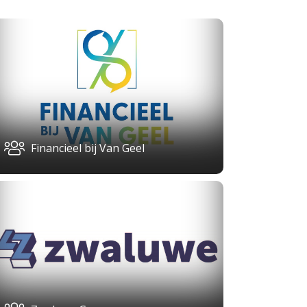
Financieel bij Van Geel