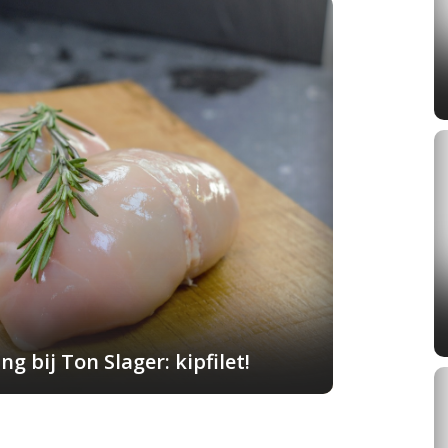
g bij Ton Slager: kipfilet!