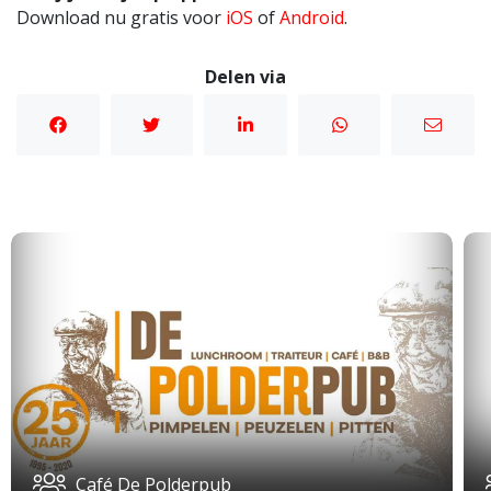
Download nu gratis voor
iOS
of
Android
.
Delen via
Café De Polderpub