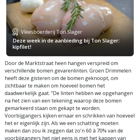
Vleesboerderij Ton Slager
Deze week in de aanbieding bij Ton Slager:
kipfilet!
Door de Marktstraat heen hangen verspreid om
verschillende bomen gevarenlinten. Groen Drimmelen
heeft deze gisteren om de bomen geknoopt, om
zichtbaar te maken om hoeveel bomen het
daadwerkelijk gaat. "De linten hebben we opgehangen
na het zien van een tekening waarop deze bomen
gemarkeerd staan om gekapt te worden.
Voorbijgangers kijken ernaar en schrikken van hoeveel
het er eigenlijk zijn. Als we een schatting moeten
maken dan zou ik zeggen dat zo'n 60 à 70% van de
voorbijgangers het niet eens is met het kappen van