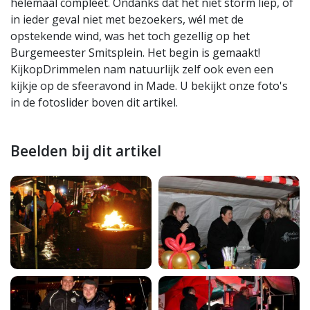
helemaal compleet. Ondanks dat het niet storm liep, of
in ieder geval niet met bezoekers, wél met de
opstekende wind, was het toch gezellig op het
Burgemeester Smitsplein. Het begin is gemaakt!
KijkopDrimmelen nam natuurlijk zelf ook even een
kijkje op de sfeeravond in Made. U bekijkt onze foto's
in de fotoslider boven dit artikel.
Beelden bij dit artikel