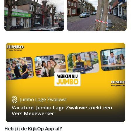
Jumbo Lage Zwaluwe
Vacature: Jumbo Lage Zwaluwe zoekt een
Vers Medewerker
Heb jij de KijkOp App al?