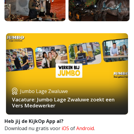
Jumbo Lage Zwaluwe
Vacature: Jumbo Lage Zwaluwe zoekt een
Vers Medewerker
Heb jij de KijkOp App al?
Download nu gratis voor
iOS
of
Android
.