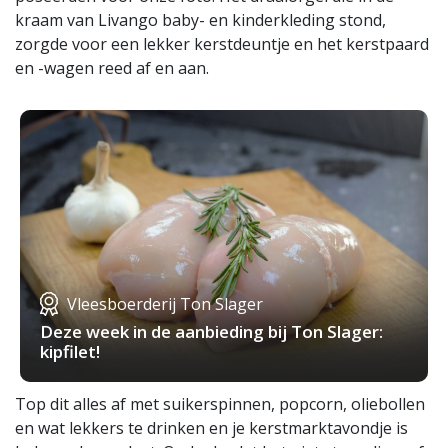
kraam van Livango baby- en kinderkleding stond,
zorgde voor een lekker kerstdeuntje en het kerstpaard
en -wagen reed af en aan.
Vleesboerderij Ton Slager
Deze week in de aanbieding bij Ton Slager:
kipfilet!
Top dit alles af met suikerspinnen, popcorn, oliebollen
en wat lekkers te drinken en je kerstmarktavondje is