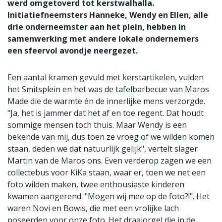
werd omgetoverd tot kerstwalhalla.
Initiatiefneemsters Hanneke, Wendy en Ellen, alle
drie onderneemster aan het plein, hebben in
samenwerking met andere lokale ondernemers
een sfeervol avondje neergezet.
Een aantal kramen gevuld met kerstartikelen, vulden
het Smitsplein en het was de tafelbarbecue van Maros
Made die de warmte én de innerlijke mens verzorgde.
"Ja, het is jammer dat het af en toe regent. Dat houdt
sommige mensen toch thuis. Maar Wendy is een
bekende van mij, dus toen ze vroeg of we wilden komen
staan, deden we dat natuurlijk gelijk", vertelt slager
Martin van de Maros ons. Even verderop zagen we een
collectebus voor KiKa staan, waar er, toen we net een
foto wilden maken, twee enthousiaste kinderen
kwamen aangerend. "Mogen wij mee op de foto?!". Het
waren Novi en Bowis, die met een vrolijke lach
poseerden voor onze foto. Het draaiorgel die in de