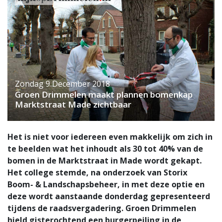
Zondag 9 December 2018
Groen Drimmelen maakt plannen bomenkap
Marktstraat Made zichtbaar
Het is niet voor iedereen even makkelijk om zich in
te beelden wat het inhoudt als 30 tot 40% van de
bomen in de Marktstraat in Made wordt gekapt.
Het college stemde, na onderzoek van Storix
Boom- & Landschapsbeheer, in met deze optie en
deze wordt aanstaande donderdag gepresenteerd
tijdens de raadsvergadering. Groen Drimmelen
hield gisterochtend een burgerpeiling in de