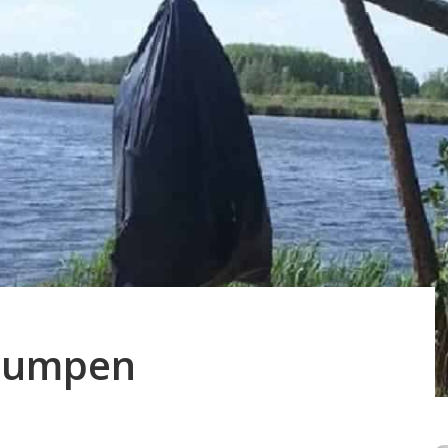
ldumpen