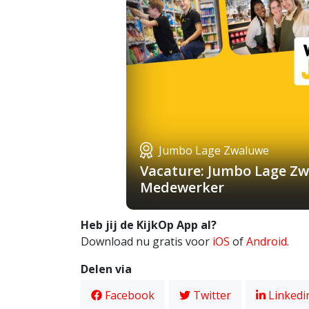
Jumbo Lage Zwaluwe
Vacature: Jumbo Lage Zw
Medewerker
Heb jij de KijkOp App al?
Download nu gratis voor
iOS
of
Android
.
Delen via
Facebook
Twitter
Linkedi