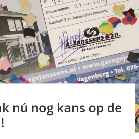
k nú nog kans op de
!