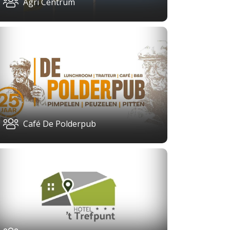
Agri Centrum
Café De Polderpub