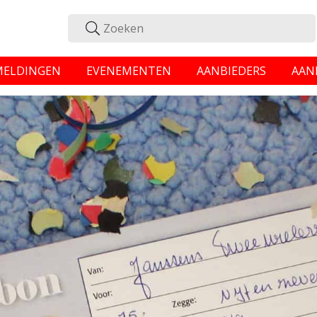
MELDINGEN
EVENEMENTEN
AANBIEDERS
AAN