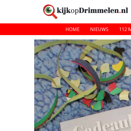
HOME
NIEUWS
112 