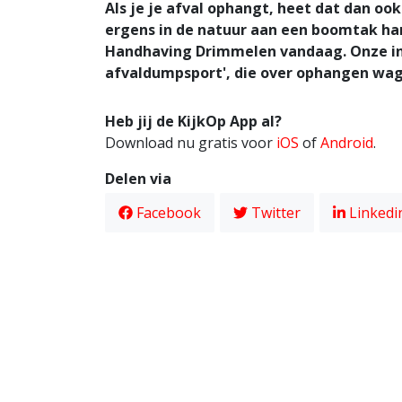
Als je je afval ophangt, heet dat dan oo
ergens in de natuur aan een boomtak h
Handhaving Drimmelen vandaag. Onze ink
afvaldumpsport', die over ophangen wa
Heb jij de KijkOp App al?
Download nu gratis voor
iOS
of
Android
.
Delen via
Facebook
Twitter
Linkedi