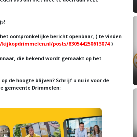
js!
het oorspronkelijke bericht openbaar, ( te vinden
/kijkopdrimmelen.nl/posts/830544250613074
)
nnaar, die bekend wordt gemaakt op het
p de hoogte blijven? Schrijf u nu in voor de
 de gemeente Drimmelen: