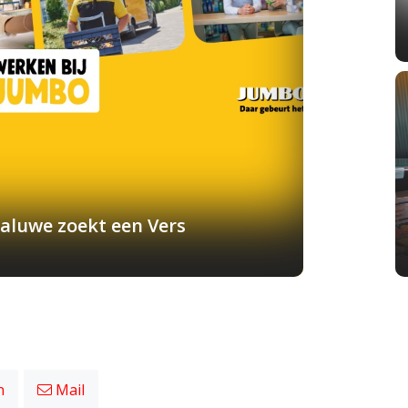
aluwe zoekt een Vers
n
Mail