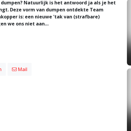
k dumpen? Natuurlijk is het antwoord ja als je het
angt. Deze vorm van dumpen ontdekte Team
opper is: een nieuwe 'tak van (strafbare)
gen we ons niet aan…
n
Mail