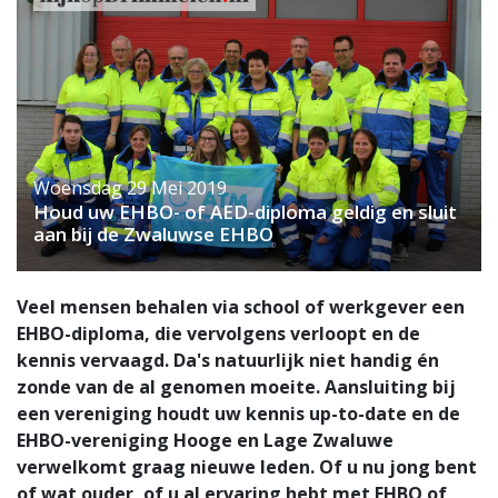
Woensdag 29 Mei 2019
Houd uw EHBO- of AED-diploma geldig en sluit
aan bij de Zwaluwse EHBO
Veel mensen behalen via school of werkgever een
EHBO-diploma, die vervolgens verloopt en de
kennis vervaagd. Da's natuurlijk niet handig én
zonde van de al genomen moeite. Aansluiting bij
een vereniging houdt uw kennis up-to-date en de
EHBO-vereniging Hooge en Lage Zwaluwe
verwelkomt graag nieuwe leden. Of u nu jong bent
of wat ouder, of u al ervaring hebt met EHBO of