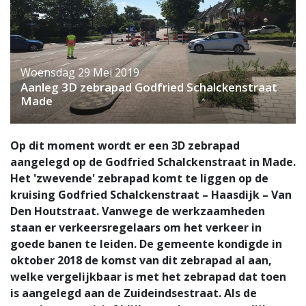
Woensdag 29 Mei 2019
Aanleg 3D zebrapad Godfried Schalckenstraat
Made
Op dit moment wordt er een 3D zebrapad
aangelegd op de Godfried Schalckenstraat in Made.
Het 'zwevende' zebrapad komt te liggen op de
kruising Godfried Schalckenstraat – Haasdijk – Van
Den Houtstraat. Vanwege de werkzaamheden
staan er verkeersregelaars om het verkeer in
goede banen te leiden. De gemeente kondigde in
oktober 2018 de komst van dit zebrapad al aan,
welke vergelijkbaar is met het zebrapad dat toen
is aangelegd aan de Zuideindsestraat. Als de