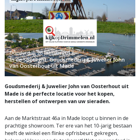
Donderdag 26 Januari 2017
In de Spotlight: Goudsmederij & Juwelier John
van Oosterhout uit Made
Goudsmederij & Juwelier John van Oosterhout uit
Made is dé perfecte locatie voor het kopen,
herstellen of ontwerpen van uw sieraden.
Aan de Marktstraat 46a in Made loopt u binnen in de
prachtige showroom. Ter ere van het 10-jarig bestaan
heeft de winkel een flinke opfrisbeurt gekregen,