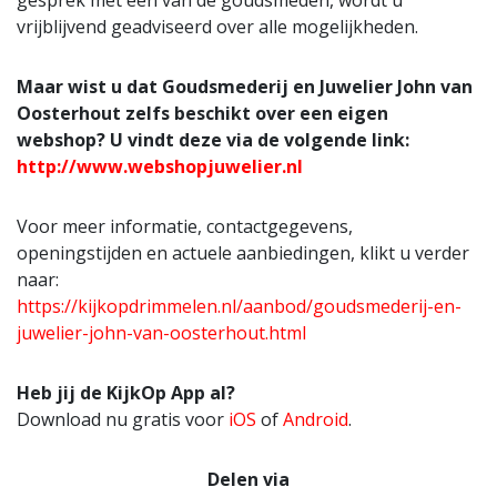
gesprek met een van de goudsmeden, wordt u
vrijblijvend geadviseerd over alle mogelijkheden.
Maar wist u dat Goudsmederij en Juwelier John van
Oosterhout zelfs beschikt over een eigen
webshop? U vindt deze via de volgende link:
http://www.webshopjuwelier.nl
Voor meer informatie, contactgegevens,
openingstijden en actuele aanbiedingen, klikt u verder
naar:
https://kijkopdrimmelen.nl/aanbod/goudsmederij-en-
juwelier-john-van-oosterhout.html
Heb jij de KijkOp App al?
Download nu gratis voor
iOS
of
Android
.
Delen via