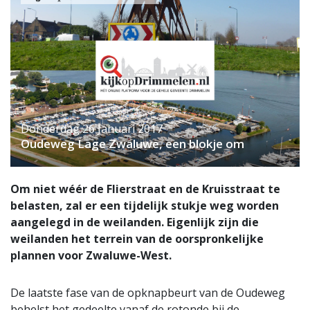
Donderdag 26 Januari 2017
Oudeweg Lage Zwaluwe, een blokje om
Om niet wéér de Flierstraat en de Kruisstraat te
belasten, zal er een tijdelijk stukje weg worden
aangelegd in de weilanden. Eigenlijk zijn die
weilanden het terrein van de oorspronkelijke
plannen voor Zwaluwe-West.
De laatste fase van de opknapbeurt van de Oudeweg
behelst het gedeelte vanaf de rotonde bij de