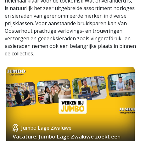
helemaal klaar voor de toekomst! Wat onveranderd is,
is natuurlijk het zeer uitgebreide assortiment horloges
en sieraden van gerenommeerde merken in diverse
prijsklassen. Voor aanstaande bruidsparen kan Van
Oosterhout prachtige verlovings- en trouwringen
verzorgen en gedenksieraden zoals vingerafdruk- en
assieraden nemen ook een belangrijke plaats in binnen
de collecties.
Jumbo Lage Zwaluwe
Vacature: Jumbo Lage Zwaluwe zoekt een