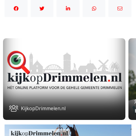
KijkopDrimmelen.nl