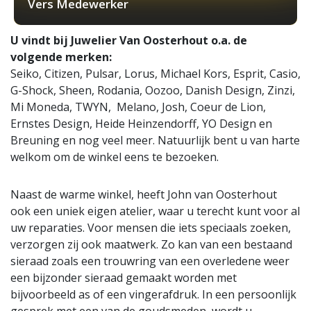
Vers Medewerker
U vindt bij Juwelier Van Oosterhout o.a. de
volgende merken:
Seiko, Citizen, Pulsar, Lorus, Michael Kors, Esprit, Casio,
G-Shock, Sheen, Rodania, Oozoo, Danish Design, Zinzi,
Mi Moneda, TWYN, Melano, Josh, Coeur de Lion,
Ernstes Design, Heide Heinzendorff, YO Design en
Breuning en nog veel meer. Natuurlijk bent u van harte
welkom om de winkel eens te bezoeken.
Naast de warme winkel, heeft John van Oosterhout
ook een uniek eigen atelier, waar u terecht kunt voor al
uw reparaties. Voor mensen die iets speciaals zoeken,
verzorgen zij ook maatwerk. Zo kan van een bestaand
sieraad zoals een trouwring van een overledene weer
een bijzonder sieraad gemaakt worden met
bijvoorbeeld as of een vingerafdruk. In een persoonlijk