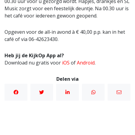
00.30 uur voor u gezorgd wordt. Hapjes, drankjes en SL
Music zorgt voor een feestelijk deuntje. Na 00.30 uur is
het café voor iedereen gewoon geopend.
Opgeven voor de all-in avond à € 40,00 p.p. kan in het
café of via 06-42623430.
Heb jij de KijkOp App al?
Download nu gratis voor
iOS
of
Android
.
Delen via