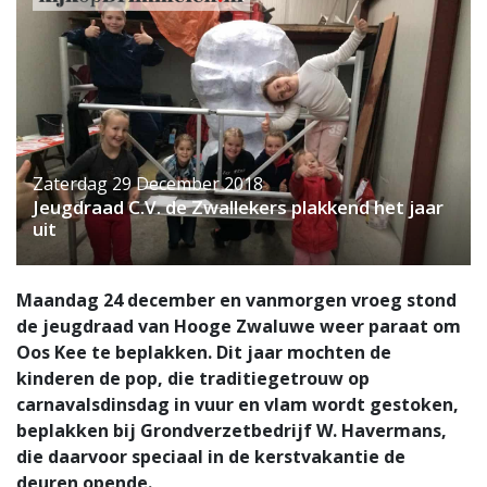
Zaterdag 29 December 2018
Jeugdraad C.V. de Zwallekers plakkend het jaar
uit
Maandag 24 december en vanmorgen vroeg stond
de jeugdraad van Hooge Zwaluwe weer paraat om
Oos Kee te beplakken. Dit jaar mochten de
kinderen de pop, die traditiegetrouw op
carnavalsdinsdag in vuur en vlam wordt gestoken,
beplakken bij Grondverzetbedrijf W. Havermans,
die daarvoor speciaal in de kerstvakantie de
deuren opende.