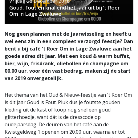
Vrijdag 28 December 2018
Goud, fout en knallend het jaar uit bij ’t Roer
Om in Lage Zwaluwe
Nog geen plannen met de jaarwisseling en heeft u
wel eens zin in een compleet verzorgd feestje? Dan
bent u bij café 't Roer Om in Lage Zwaluwe aan het
goede adres dit jaar. Met een koud & warm buffet,
bier, wijn, frisdrank, oliebollen én champagne om
00.00 uur, voor één vast bedrag, maken zij de start
van 2019 onvergetelijk.
Het thema van het Oud & Nieuw-feestje van 't Roer Om
is dit jaar Goud is Fout. Pluk dus je foutste gouden
kleding uit de kast of koop nog snel een goud
glitterhoedje, want dát is de dresscode op
oudejaarsdag. De deuren van het café aan de
Kwistgeldweg 1 openen om 20.00 uur, waarna er tot