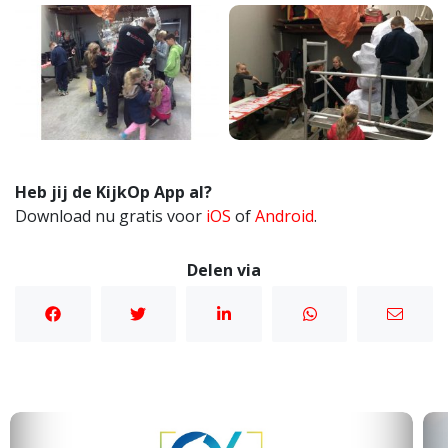
Heb jij de KijkOp App al?
Download nu gratis voor
iOS
of
Android
.
Delen via