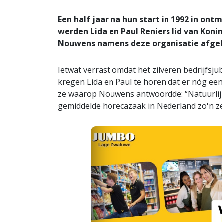
Een half jaar na hun start in 1992 in o
werden Lida en Paul Reniers lid van Kon
Nouwens namens deze organisatie afgel
Ietwat verrast omdat het zilveren bedrijfsju
kregen Lida en Paul te horen dat er nóg een 
ze waarop Nouwens antwoordde: “Natuurlijk v
gemiddelde horecazaak in Nederland zo'n zes 