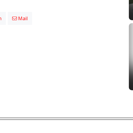
n
Mail