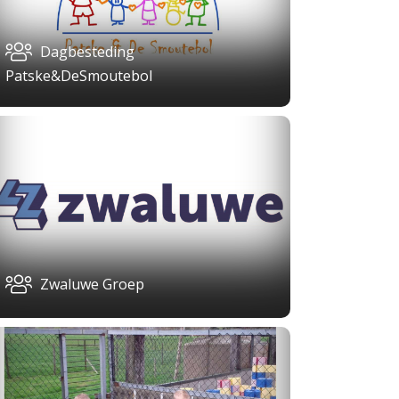
Dagbesteding
Patske&DeSmoutebol
Zwaluwe Groep