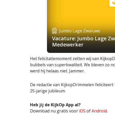
Jumbo Lage Zwaluwe
Vacature: Jumbo Lage Zw
Medewerker
Het felicitatiemoment zetten wij van KijkopD
bubbels van superkwaliteit. We bleven zo 
werd hij helaas niet. Jammer.
De redactie van KijkopDrimmelen feliciteert 
25-jarige jubileum.
Heb jij de KijkOp App al?
Download nu gratis voor
iOS
of
Android
.