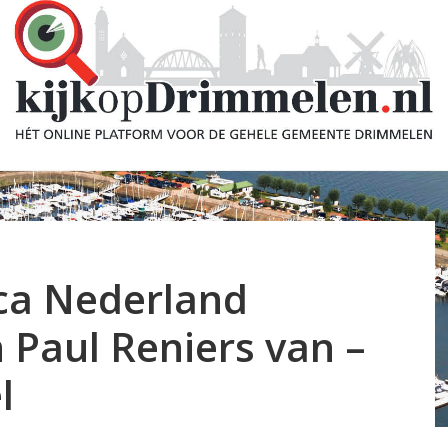
ca Nederland
n Paul Reniers van –
l