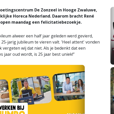
ntmoetingscentrum De Zonzeel in Hooge Zwaluwe,
inklijke Horeca Nederland. Daarom bracht René
open maandag een felicitatiebezoekje.
bileum alweer een half jaar geleden werd gevierd,
25-jarig jubileum te vieren valt. 'Heel attent' vonden
ergeten wij dat niet. Als je bedenkt dat een
jaar oud wordt, is 25 jaar best uniek!”