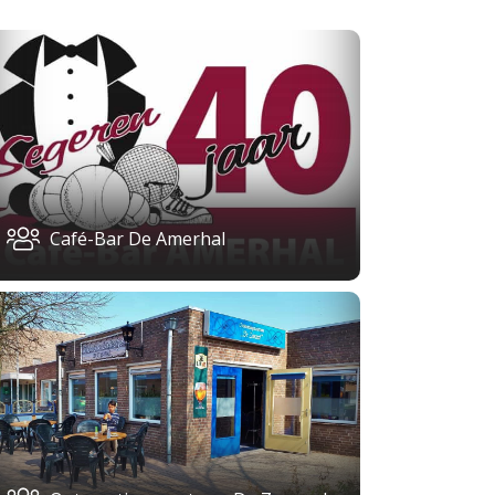
Café-Bar De Amerhal