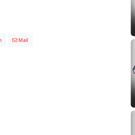
n
Mail