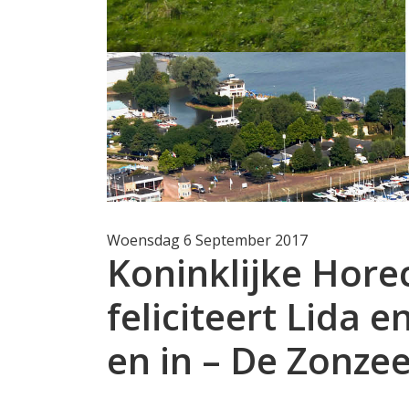
Woensdag 6 September 2017
Koninklijke Hore
feliciteert Lida e
en in – De Zonzee