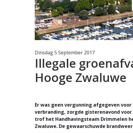
Dinsdag 5 September 2017
Illegale groenafv
Hooge Zwaluwe
Er was geen vergunning afgegeven voor h
verbranding, zorgde gisterenavond voor
trof het Handhavingsteam Drimmelen he
Zwaluwe. De gewaarschuwde brandweer he