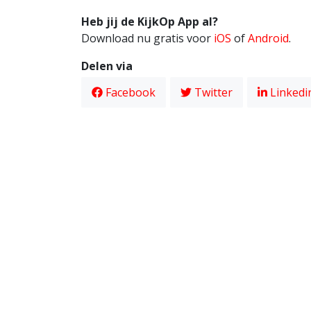
Heb jij de KijkOp App al?
Download nu gratis voor
iOS
of
Android
.
Delen via
Facebook
Twitter
Linkedi