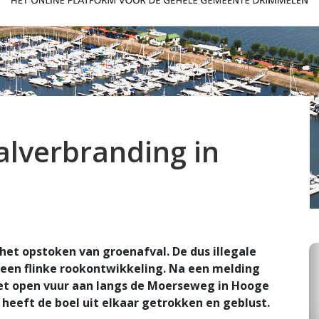
alverbranding in
et opstoken van groenafval. De dus illegale
 een flinke rookontwikkeling. Na een melding
t open vuur aan langs de Moerseweg in Hooge
eft de boel uit elkaar getrokken en geblust.