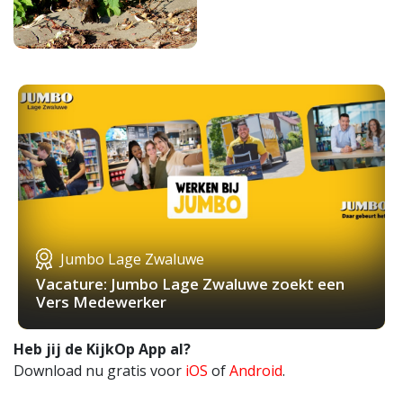
Jumbo Lage Zwaluwe
Vacature: Jumbo Lage Zwaluwe zoekt een
Vers Medewerker
Heb jij de KijkOp App al?
Download nu gratis voor
iOS
of
Android
.