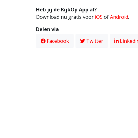
Heb jij de KijkOp App al?
Download nu gratis voor
iOS
of
Android
.
Delen via
Facebook
Twitter
Linkedi