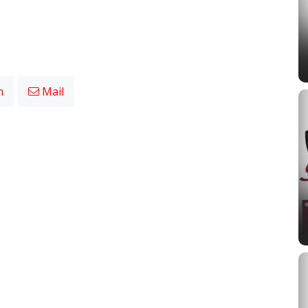
n
Mail