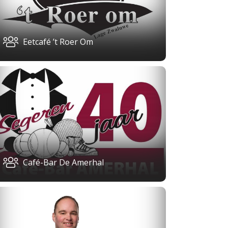
Eetcafé ’t Roer Om
Café-Bar De Amerhal