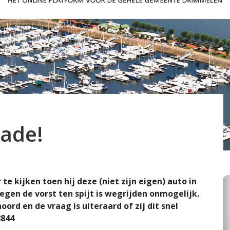
Made!
 kijken toen hij deze (niet zijn eigen) auto in
tegen de vorst ten spijt is wegrijden onmogelijk.
ord en de vraag is uiteraard of zij dit snel
8844