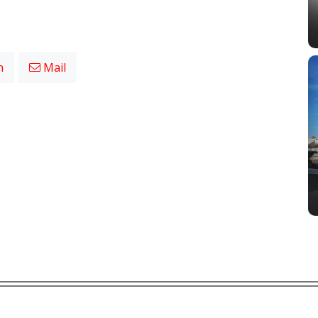
n
Mail