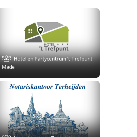
Hotel en Partycentrum ’t Trefpunt
Made