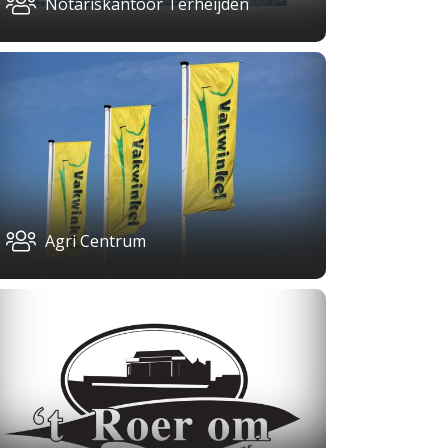
Notariskantoor Terheijden
Agri Centrum