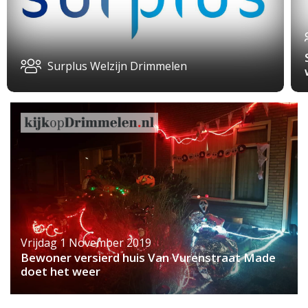
Surplus Welzijn Drimmelen
Vrijdag 1 November 2019
Bewoner versierd huis Van Vurenstraat Made
doet het weer