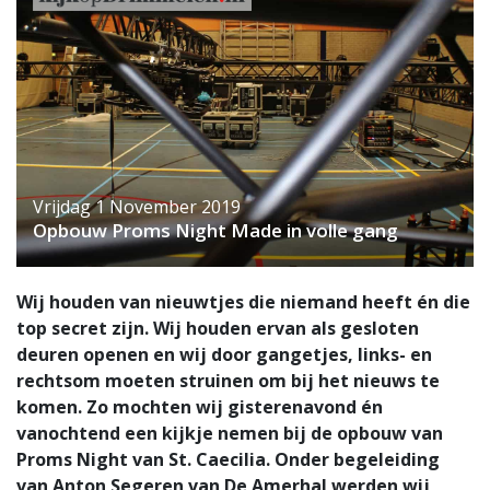
Vrijdag 1 November 2019
Opbouw Proms Night Made in volle gang
Wij houden van nieuwtjes die niemand heeft én die
top secret zijn. Wij houden ervan als gesloten
deuren openen en wij door gangetjes, links- en
rechtsom moeten struinen om bij het nieuws te
komen. Zo mochten wij gisterenavond én
vanochtend een kijkje nemen bij de opbouw van
Proms Night van St. Caecilia. Onder begeleiding
van Anton Segeren van De Amerhal werden wij