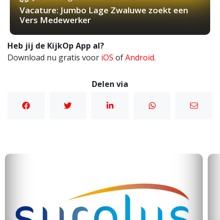
Vacature: Jumbo Lage Zwaluwe zoekt een
Vers Medewerker
Heb jij de KijkOp App al?
Download nu gratis voor
iOS
of
Android
.
Delen via