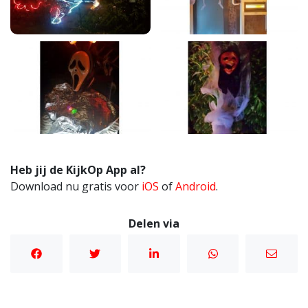
Heb jij de KijkOp App al?
Download nu gratis voor
iOS
of
Android
.
Delen via