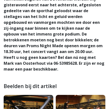
gisteravond eerst naar het achterste, afgesloten
gedeelte van de sporthal geloodst waar de
stellages van het licht en geluid werden
opgebouwd en vanmorgen mochten we door een
zij-ingang naar binnen om te kijken naar de
opbouw van het immens grote podium. De
betrokkenen moeten nog best door bikkelen; de
deuren van Proms Night Made openen morgen om
18.30 uur, het concert vangt aan om 20.00 uur.
Heeft u nog geen kaarten? Bel dan nú nog met
Mark van Oosterhout via 06-53985628. Er zijn er nog
maar een paar beschikbaar.
Beelden bij dit artikel