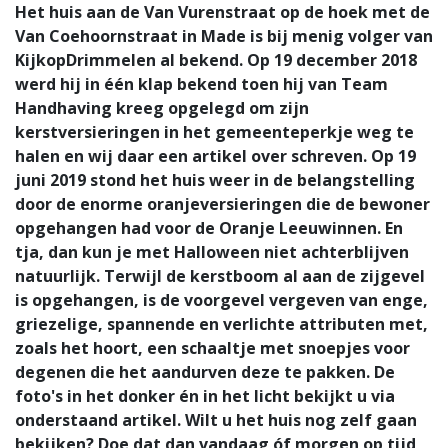
Het huis aan de Van Vurenstraat op de hoek met de
Van Coehoornstraat in Made is bij menig volger van
KijkopDrimmelen al bekend. Op 19 december 2018
werd hij in één klap bekend toen hij van Team
Handhaving kreeg opgelegd om zijn
kerstversieringen in het gemeenteperkje weg te
halen en wij daar een artikel over schreven. Op 19
juni 2019 stond het huis weer in de belangstelling
door de enorme oranjeversieringen die de bewoner
opgehangen had voor de Oranje Leeuwinnen. En
tja, dan kun je met Halloween niet achterblijven
natuurlijk. Terwijl de kerstboom al aan de zijgevel
is opgehangen, is de voorgevel vergeven van enge,
griezelige, spannende en verlichte attributen met,
zoals het hoort, een schaaltje met snoepjes voor
degenen die het aandurven deze te pakken. De
foto's in het donker én in het licht bekijkt u via
onderstaand artikel. Wilt u het huis nog zelf gaan
bekijken? Doe dat dan vandaag óf morgen op tijd,