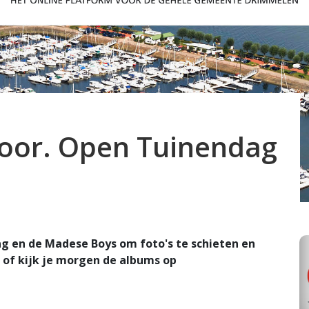
 voor. Open Tuinendag
 en de Madese Boys om foto's te schieten en
o of kijk je morgen de albums op