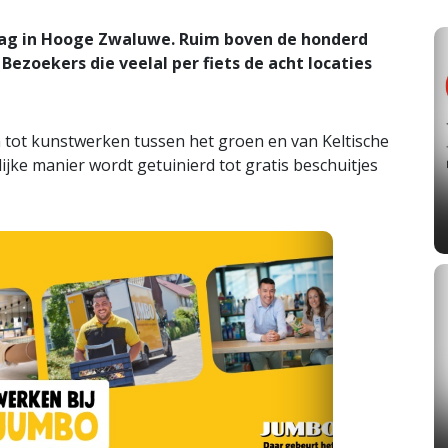
dag in Hooge Zwaluwe. Ruim boven de honderd
ezoekers die veelal per fiets de acht locaties
 tot kunstwerken tussen het groen en van Keltische
ijke manier wordt getuinierd tot gratis beschuitjes