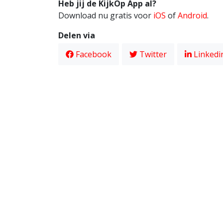
Heb jij de KijkOp App al?
Download nu gratis voor
iOS
of
Android
.
Delen via
Facebook
Twitter
Linkedi