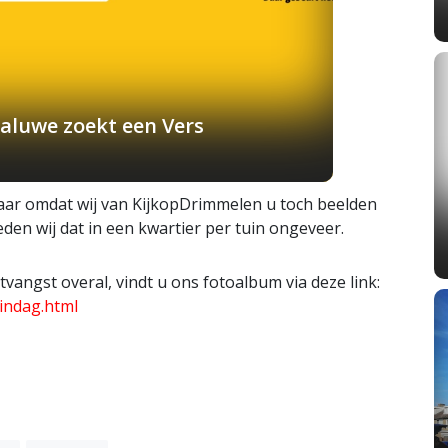
aluwe zoekt een Vers
maar omdat wij van KijkopDrimmelen u toch beelden
eden wij dat in een kwartier per tuin ongeveer.
vangst overal, vindt u ons fotoalbum via deze link:
indag.html