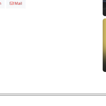
n
Mail