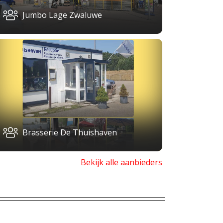
Jumbo Lage Zwaluwe
Brasserie De Thuishaven
Bekijk alle aanbieders