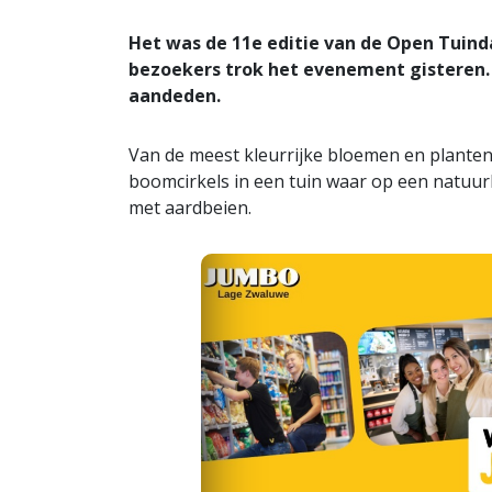
Het was de 11e editie van de Open Tuin
bezoekers trok het evenement gisteren. B
aandeden.
Van de meest kleurrijke bloemen en planten
boomcirkels in een tuin waar op een natuurl
met aardbeien.