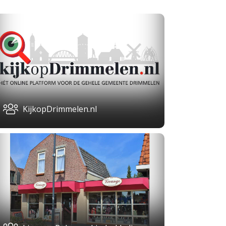
KijkopDrimmelen.nl