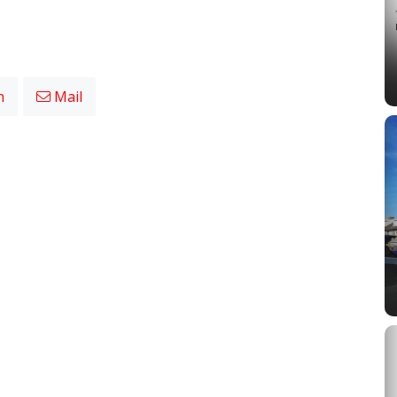
n
Mail