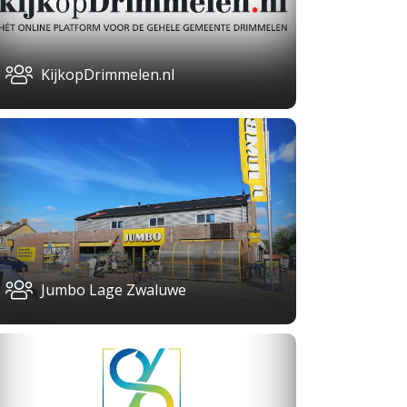
KijkopDrimmelen.nl
Jumbo Lage Zwaluwe