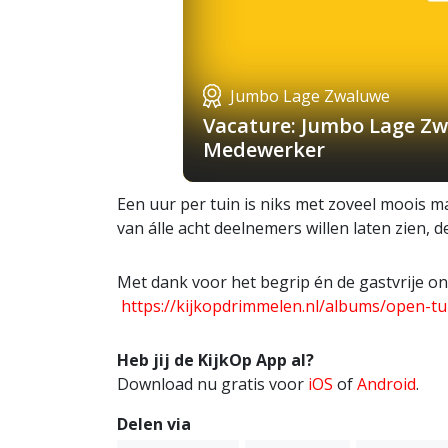
Jumbo Lage Zwaluwe
Vacature: Jumbo Lage Zw
Medewerker
Een uur per tuin is niks met zoveel moois 
van álle acht deelnemers willen laten zien, d
Met dank voor het begrip én de gastvrije ont
https://kijkopdrimmelen.nl/albums/open-tu
Heb jij de KijkOp App al?
Download nu gratis voor
iOS
of
Android
.
Delen via