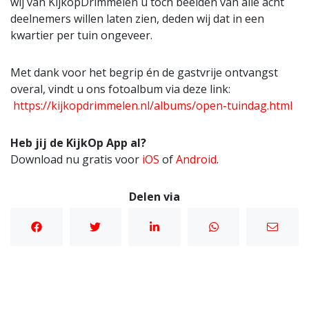
wij van KijkopDrimmelen u toch beelden van álle acht
deelnemers willen laten zien, deden wij dat in een
kwartier per tuin ongeveer.
Met dank voor het begrip én de gastvrije ontvangst
overal, vindt u ons fotoalbum via deze link:
https://kijkopdrimmelen.nl/albums/open-tuindag.html
Heb jij de KijkOp App al?
Download nu gratis voor
iOS
of
Android
.
Delen via