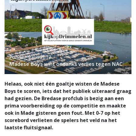
Zondag 9 Juli 2017
Madese Boys wint ondanks verlies tegen NAC
Helaas, ook niet één goaltje wisten de Madese
Boys te scoren, iets dat het publiek uiteraard graag
had gezien. De Bredase profclub is bezig aan een
prima voorbereiding op de competitie en maakte
ook in Made gisteren geen fout. Met 0-7 op het
scorebord verlieten de spelers het veld na het
laatste fluitsignaal.