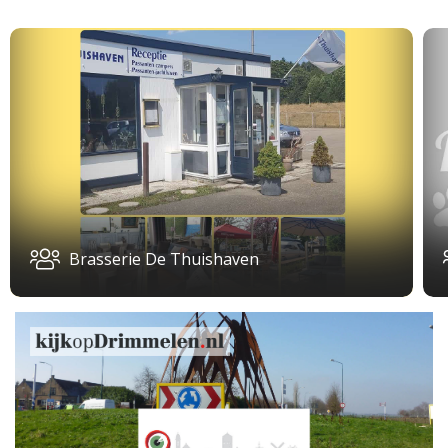
Brasserie De Thuishaven