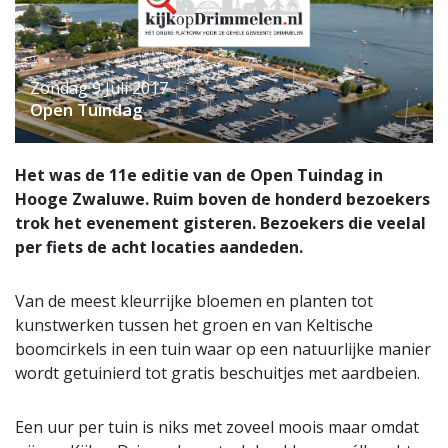
Zondag 9 Juli 2017
Open Tuindag
Het was de 11e editie van de Open Tuindag in
Hooge Zwaluwe. Ruim boven de honderd bezoekers
trok het evenement gisteren. Bezoekers die veelal
per fiets de acht locaties aandeden.
Van de meest kleurrijke bloemen en planten tot
kunstwerken tussen het groen en van Keltische
boomcirkels in een tuin waar op een natuurlijke manier
wordt getuinierd tot gratis beschuitjes met aardbeien.
Een uur per tuin is niks met zoveel moois maar omdat