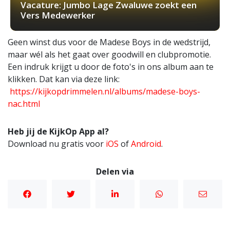
Vacature: Jumbo Lage Zwaluwe zoekt een
Vers Medewerker
Geen winst dus voor de Madese Boys in de wedstrijd,
maar wél als het gaat over goodwill en clubpromotie.
Een indruk krijgt u door de foto's in ons album aan te
klikken. Dat kan via deze link:
https://kijkopdrimmelen.nl/albums/madese-boys-
nac.html
Heb jij de KijkOp App al?
Download nu gratis voor
iOS
of
Android
.
Delen via