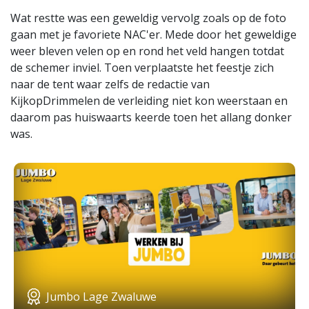
Wat restte was een geweldig vervolg zoals op de foto
gaan met je favoriete NAC'er. Mede door het geweldige
weer bleven velen op en rond het veld hangen totdat
de schemer inviel. Toen verplaatste het feestje zich
naar de tent waar zelfs de redactie van
KijkopDrimmelen de verleiding niet kon weerstaan en
daarom pas huiswaarts keerde toen het allang donker
was.
Jumbo Lage Zwaluwe