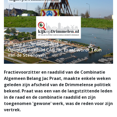
Vrijdag 23 December 2016
Opvolger raadslid CAB Jac Praat wordt Teun
van de Steenoven
Fractievoorzitter en raadslid van de Combinatie
Algemeen Belang Jac Praat, maakte enkele weken
geleden zijn afscheid van de Drimmelense politiek
bekend. Praat was een van de langstzittende leden
in de raad en de combinatie raadslid en zijn
toegenomen 'gewone' werk, was de reden voor zijn
vertrek.