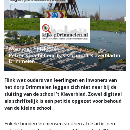
Woensdag 4 Mei 2016
Petitie voor behoud basisschool ’t Klaverblad in
Drimmelen
Flink wat ouders van leerlingen en inwoners van
het dorp Drimmelen leggen zich niet neer bij de
sluiting van de school 't Klaverblad. Zowel digitaal
als schriftelijk is een petitie opgezet voor behoud
van de kleine school.
Enkele honderden mensen steunen al de actie, een