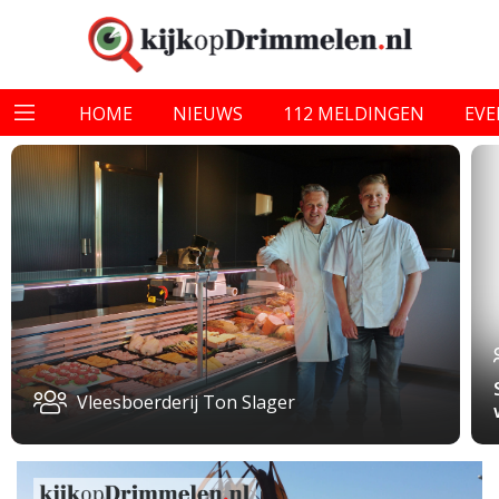
HOME
NIEUWS
112 MELDINGEN
EV
Vleesboerderij Ton Slager