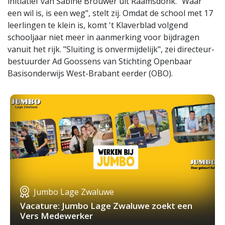
initiatief van Sabine Brouwer uit Raamsdonk. "Waar
een wil is, is een weg", stelt zij. Omdat de school met 17
leerlingen te klein is, komt 't Klaverblad volgend
schooljaar niet meer in aanmerking voor bijdragen
vanuit het rijk. "Sluiting is onvermijdelijk", zei directeur-
bestuurder Ad Goossens van Stichting Openbaar
Basisonderwijs West-Brabant eerder (OBO).
Jumbo Lage Zwaluwe
Vacature: Jumbo Lage Zwaluwe zoekt een
Vers Medewerker