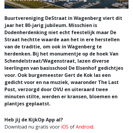
Buurtvereniging DeStraat in Wagenberg viert dit
jaar het 80-jarig jubileum. Misschien is
Dodenherdenking niet echt feestelijk maar De
Straat hechtte waarde aan het in ere herstellen
van de traditie, om ook in Wagenberg te
herdenken. Bij het monumentje op de hoek Van
Schendelstraat/Wagenstraat, lazen diverse
leerlingen van basisschool De Elsenhof gedichtjes
voor. Ook burgemeester Gert de Kok las een
gedicht voor en na muziek, waaronder The Last
Post, verzorgd door OVU en uiteraard twee
minuten stilte, werden er kransen, bloemen en
plantjes geplaatst.
Heb jij de KijkOp App al?
Download nu gratis voor
iOS
of
Android
.