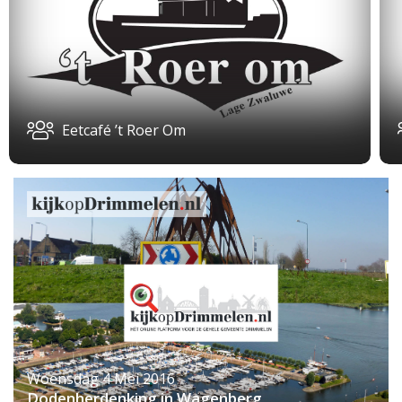
Eetcafé ’t Roer Om
Woensdag 4 Mei 2016
Dodenherdenking in Wagenberg