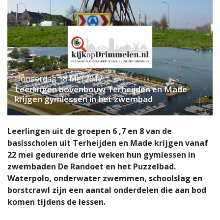
Donderdag 18 Mei 2017
Leerlingen bovenbouw Terheijden en Made
krijgen gymlessen in het zwembad
Leerlingen uit de groepen 6 ,7 en 8 van de
basisscholen uit Terheijden en Made krijgen vanaf
22 mei gedurende drie weken hun gymlessen in
zwembaden De Randoet en het Puzzelbad.
Waterpolo, onderwater zwemmen, schoolslag en
borstcrawl zijn een aantal onderdelen die aan bod
komen tijdens de lessen.