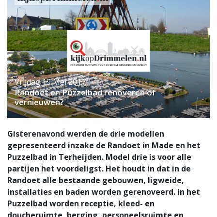
Vrijdag 19 Mei 2017
Randoet en Puzzelbad renoveren of
vernieuwen?
Gisterenavond werden de drie modellen
gepresenteerd inzake de Randoet in Made en het
Puzzelbad in Terheijden. Model drie is voor alle
partijen het voordeligst. Het houdt in dat in de
Randoet alle bestaande gebouwen, ligweide,
installaties en baden worden gerenoveerd. In het
Puzzelbad worden receptie, kleed- en
doucheruimte, berging, personeelsruimte en