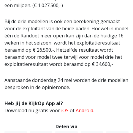
een miljoen. (€ 1.027.500,-)
Bij de drie modellen is ook een berekening gemaakt
voor de exploitant van de beide baden. Hoewel in model
één de Randoet meer open kan zijn dan de huidige 16
weken in het seizoen, wordt het exploitatieresultaat
beraamd op € 26.500,-. Hetzelfde resultaat wordt
beraamd voor model twee terwijl voor model drie het
exploitatieresultaat wordt beraamd op € 34.600,-
Aanstaande donderdag 24 mei worden de drie modellen
besproken in de opinieronde.
Heb jij de KijkOp App al?
Download nu gratis voor
iOS
of
Android
.
Delen via