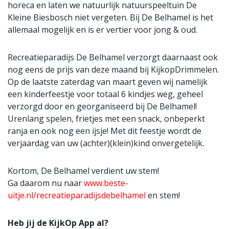
horeca en laten we natuurlijk natuurspeeltuin De
Kleine Biesbosch niet vergeten. Bij De Belhamel is het
allemaal mogelijk en is er vertier voor jong & oud.
Recreatieparadijs De Belhamel verzorgt daarnaast ook
nog eens de prijs van deze maand bij KijkopDrimmelen.
Op de laatste zaterdag van maart geven wij namelijk
een kinderfeestje voor totaal 6 kindjes weg, geheel
verzorgd door en georganiseerd bij De Belhamel!
Urenlang spelen, frietjes met een snack, onbeperkt
ranja en ook nog een ijsje! Met dit feestje wordt de
verjaardag van uw (achter)(klein)kind onvergetelijk.
Kortom, De Belhamel verdient uw stem!
Ga daarom nu naar
www.beste-
uitje.nl/recreatieparadijsdebelhamel
en stem!
Heb jij de KijkOp App al?