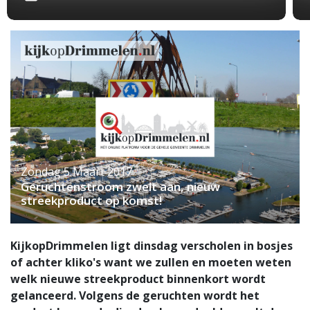
Zondag 5 Maart 2017
Geruchtenstroom zwelt aan, nieuw
streekproduct op komst!
KijkopDrimmelen ligt dinsdag verscholen in bosjes
of achter kliko's want we zullen en moeten weten
welk nieuwe streekproduct binnenkort wordt
gelanceerd. Volgens de geruchten wordt het