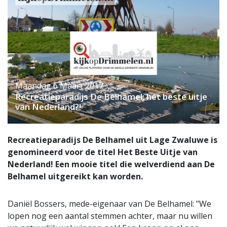
Maandag 6 Maart 2017
Recreatieparadijs De Belhamel; hét beste uitje
van Nederland?!
Recreatieparadijs De Belhamel uit Lage Zwaluwe is
genomineerd voor de titel Het Beste Uitje van
Nederland! Een mooie titel die welverdiend aan De
Belhamel uitgereikt kan worden.
Daniël Bossers, mede-eigenaar van De Belhamel: "We
lopen nog een aantal stemmen achter, maar nu willen