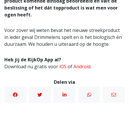
product komende dinsdag beoordeeld en valt de
beslissing of het dát topproduct is wat men voor
ogen heeft.
Voor zover wij weten bevat het nieuwe streekproduct
in ieder geval Drimmelens spelt en is het biologisch én
duurzaam. We houden u uiteraard op de hoogte.
Heb jij de KijkOp App al?
Download nu gratis voor
iOS
of
Android
.
Delen via