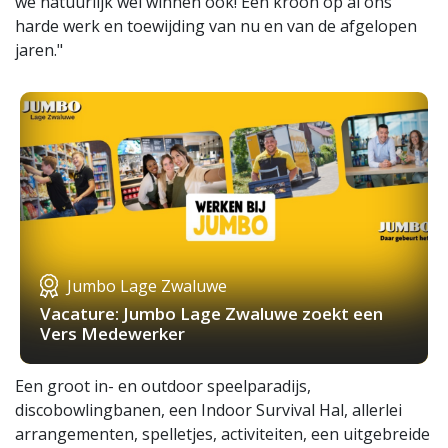
we natuurlijk wel winnen ook! Een kroon op al ons
harde werk en toewijding van nu en van de afgelopen
jaren."
Jumbo Lage Zwaluwe
Vacature: Jumbo Lage Zwaluwe zoekt een
Vers Medewerker
Een groot in- en outdoor speelparadijs,
discobowlingbanen, een Indoor Survival Hal, allerlei
arrangementen, spelletjes, activiteiten, een uitgebreide