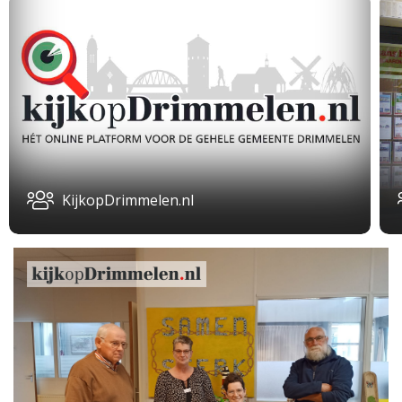
KijkopDrimmelen.nl