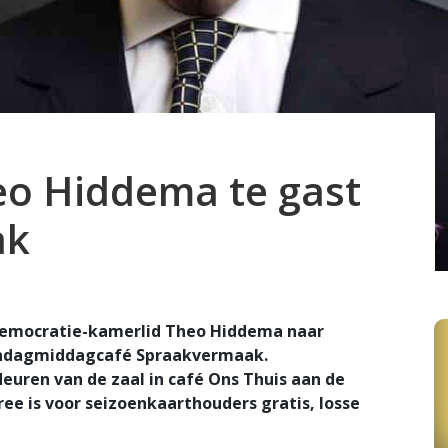
eo Hiddema te gast
ak
Democratie-kamerlid Theo Hiddema naar
zondagmiddagcafé Spraakvermaak.
euren van de zaal in café Ons Thuis aan de
ee is voor seizoenkaarthouders gratis, losse