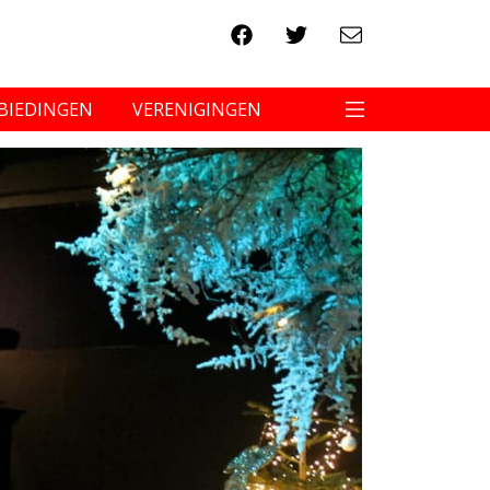
BIEDINGEN
VERENIGINGEN