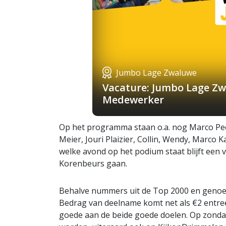
Jumbo Lage Zwaluwe
Vacature: Jumbo Lage Zw
Medewerker
Op het programma staan o.a. nog Marco Peet
Meier, Jouri Plaizier, Collin, Wendy, Marco
welke avond op het podium staat blijft een 
Korenbeurs gaan.
Behalve nummers uit de Top 2000 en genoe
Bedrag van deelname komt net als €2 entre
goede aan de beide goede doelen. Op zond