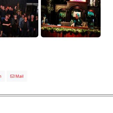
n
Mail