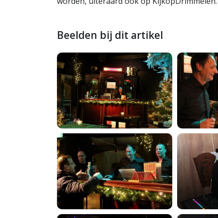
worden, uiteraard ook op KijkopDrimmelen.
Beelden bij dit artikel