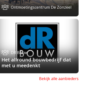
Ontmoetingscentrum De Zonzeel
DR Bouw
Het allround bouwbedrijf dat
met u meedenkt
Bekijk alle aanbieders