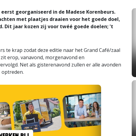
t eerst georganiseerd in de Madese Korenbeurs.
achten met plaatjes draaien voor het goede doel,
. Dit jaar kozen zij voor twéé goede doelen; 't
rs te krap zodat deze editie naar het Grand Café/zaal
n zit erop, vanavond, morgenavond en
volgd. Net als gisterenavond zullen er alle avonden
 optreden.