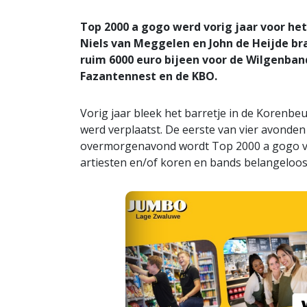
Top 2000 a gogo werd vorig jaar voor he
Niels van Meggelen en John de Heijde br
ruim 6000 euro bijeen voor de Wilgenband
Fazantennest en de KBO.
Vorig jaar bleek het barretje in de Korenbeu
werd verplaatst. De eerste van vier avonde
overmorgenavond wordt Top 2000 a gogo ver
artiesten en/of koren en bands belangeloos