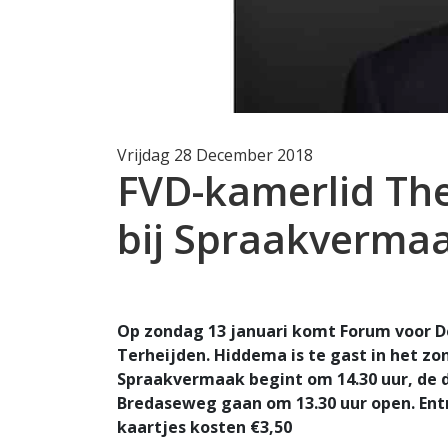
Vrijdag 28 December 2018
FVD-kamerlid Th
bij Spraakverma
Op zondag 13 januari komt Forum voor 
Terheijden. Hiddema is te gast in het 
Spraakvermaak begint om 14.30 uur, de d
Bredaseweg gaan om 13.30 uur open. Entr
kaartjes kosten €3,50