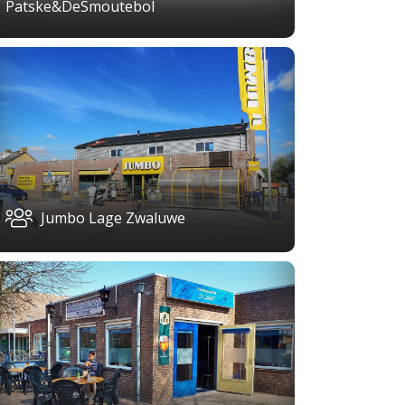
Patske&DeSmoutebol
Jumbo Lage Zwaluwe