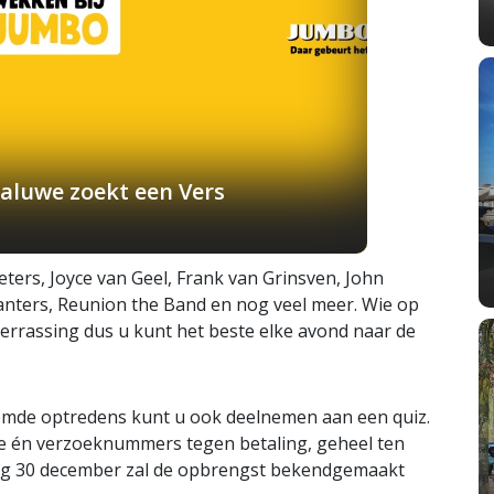
aluwe zoekt een Vers
ers, Joyce van Geel, Frank van Grinsven, John
 Kanters, Reunion the Band en nog veel meer. Wie op
verrassing dus u kunt het beste elke avond naar de
mde optredens kunt u ook deelnemen aan een quiz.
e én verzoeknummers tegen betaling, geheel ten
ag 30 december zal de opbrengst bekendgemaakt