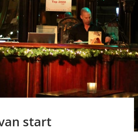
van start