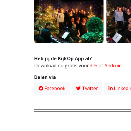
Heb jij de KijkOp App al?
Download nu gratis voor
iOS
of
Android
.
Delen via
Facebook
Twitter
Linkedi