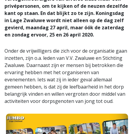
privépersonen, om te kijken of de neuzen dezelfde
kant op staan. En dat blijkt zo te zijn. Koningsdag
in Lage Zwaluwe wordt niet alleen op de dag zelf
gevierd, maandag 27 april, maar óók de zaterdag
en zondag ervoor, 25 en 26 april 2020.
Onder de vrijwilligers die zich voor de organisatie gaan
inzetten, zijn o.a. leden van V.V. Zwaluwe en Stichting
Zwaluwe. Daarnaast zijn er mensen bij betrokken die
ervaring hebben met het organiseren van
evenementen. Iets wat zij in ieder geval allemaal
gemeen hebben, is dat zij de leefbaarheid in het dorp
belangrijk vinden en willen vergroten door middel van
activiteiten voor dorpsgenoten van jong tot oud.