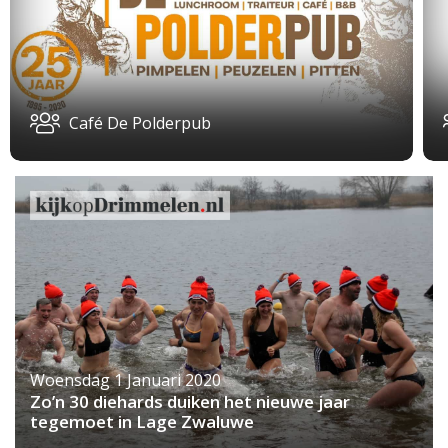
Café De Polderpub
Woensdag 1 Januari 2020
Zo’n 30 diehards duiken het nieuwe jaar
tegemoet in Lage Zwaluwe