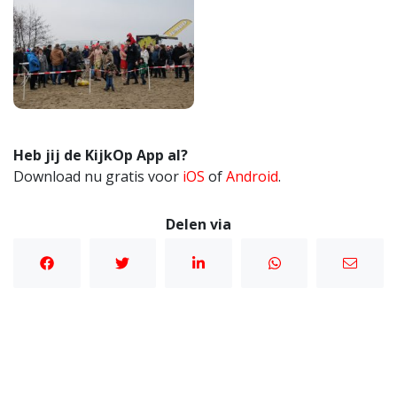
Heb jij de KijkOp App al?
Download nu gratis voor
iOS
of
Android
.
Delen via