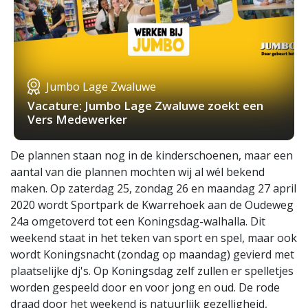
Jumbo Lage Zwaluwe
Vacature: Jumbo Lage Zwaluwe zoekt een
Vers Medewerker
De plannen staan nog in de kinderschoenen, maar een
aantal van die plannen mochten wij al wél bekend
maken. Op zaterdag 25, zondag 26 en maandag 27 april
2020 wordt Sportpark de Kwarrehoek aan de Oudeweg
24a omgetoverd tot een Koningsdag-walhalla. Dit
weekend staat in het teken van sport en spel, maar ook
wordt Koningsnacht (zondag op maandag) gevierd met
plaatselijke dj's. Op Koningsdag zelf zullen er spelletjes
worden gespeeld door en voor jong en oud. De rode
draad door het weekend is natuurlijk gezelligheid,