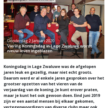
Donderdag 2 Januari 2020
Viering Koningsdag in Lage Zwaluwe wordt
nieuw leven ingeblazen
Koningsdag in Lage Zwaluwe was de afgelopen
jaren leuk en gezellig, maar niet echt groots.
Daarom werd er al enkele jaren gesproken over het
grootser opzetten van het vieren van de
verjaardag van de koning. Je kunt erover praten,
maar je kunt het ook gewoon doen. Eind juni 2019
zijn er een aantal mensen bij elkaar gekomen,
vertegenwoordigers van diverse clubs maar ook