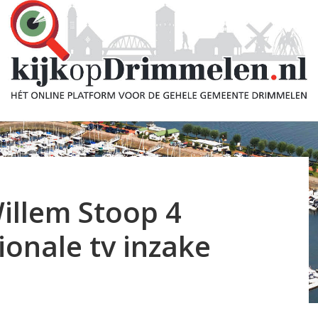
illem Stoop 4
onale tv inzake