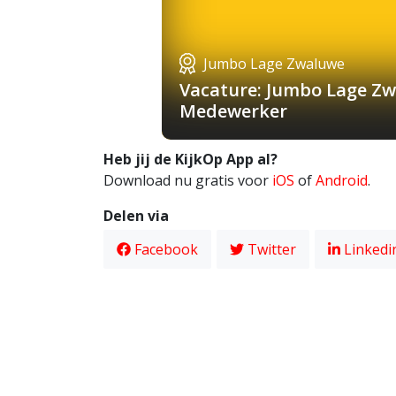
Jumbo Lage Zwaluwe
Vacature: Jumbo Lage Zw
Medewerker
Heb jij de KijkOp App al?
Download nu gratis voor
iOS
of
Android
.
Delen via
Facebook
Twitter
Linkedi