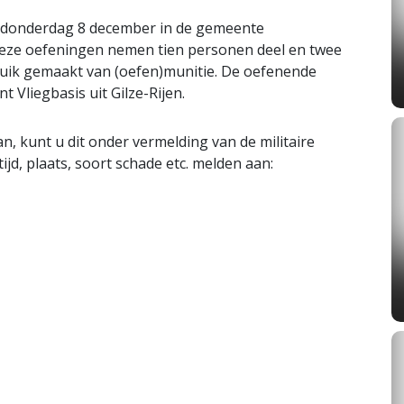
 donderdag 8 december in de gemeente
eze oefeningen nemen tien personen deel en twee
bruik gemaakt van (oefen)munitie. De oefenende
Vliegbasis uit Gilze-Rijen.
n, kunt u dit onder vermelding van de militaire
jd, plaats, soort schade etc. melden aan: