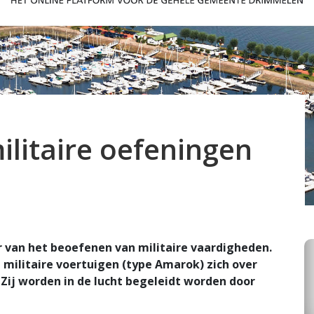
litaire oefeningen
r van het beoefenen van militaire vaardigheden.
e militaire voertuigen (type Amarok) zich over
ij worden in de lucht begeleidt worden door