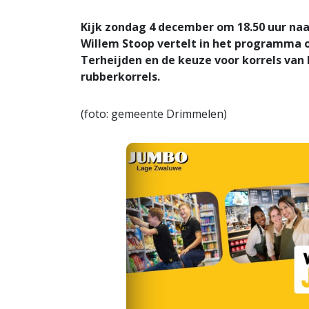
Kijk zondag 4 december om 18.50 uur na
Willem Stoop vertelt in het programma o
Terheijden en de keuze voor korrels van k
rubberkorrels.
(foto: gemeente Drimmelen)