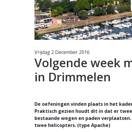
Vrijdag 2 December 2016
Volgende week mi
in Drimmelen
De oefeningen vinden plaats in het kade
Praktisch gezien houdt dit in dat er twe
bestaande wegen en paden verplaatsen. Z
twee helicopters. (type Apache)