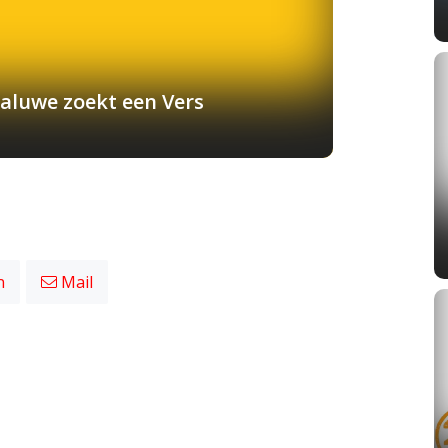
aluwe zoekt een Vers
n
Mail