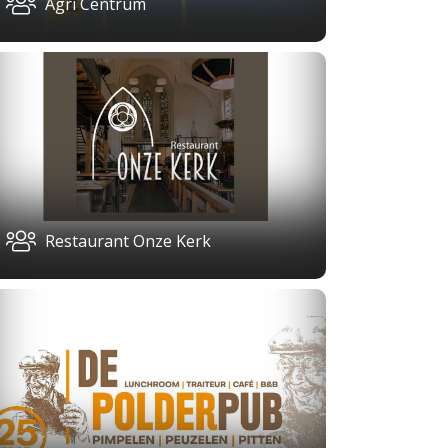
Agri Centrum
Restaurant Onze Kerk