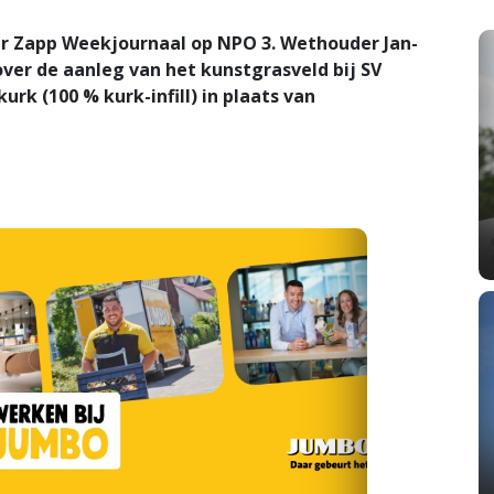
ar Zapp Weekjournaal op NPO 3. Wethouder Jan-
ver de aanleg van het kunstgrasveld bij SV
urk (100 % kurk-infill) in plaats van