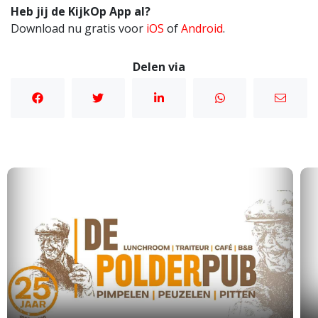
Heb jij de KijkOp App al?
Download nu gratis voor
iOS
of
Android
.
Delen via