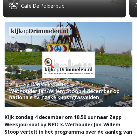
Café De Polderpub
Vrijdag 2 December 2016
Wethouder Jan-Willem Stoop 4 december op
nationale tv inzake kunstgrasvelden
Kijk zondag 4 december om 18.50 uur naar Zapp
Weekjournaal op NPO 3. Wethouder Jan-Willem
Stoop vertelt in het programma over de aanleg van