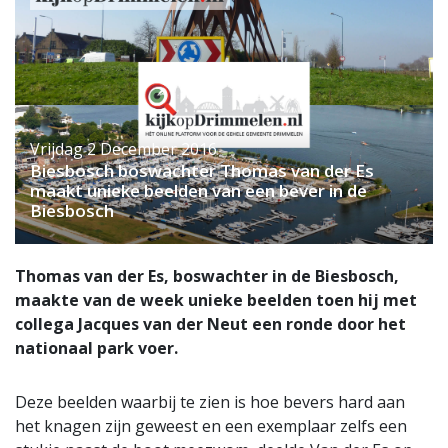
Vrijdag 2 December 2016
Biesbosch boswachter Thomas van der Es
maakt unieke beelden van een bever in de
Biesbosch
Thomas van der Es, boswachter in de Biesbosch,
maakte van de week unieke beelden toen hij met
collega Jacques van der Neut een ronde door het
nationaal park voer.
Deze beelden waarbij te zien is hoe bevers hard aan
het knagen zijn geweest en een exemplaar zelfs een