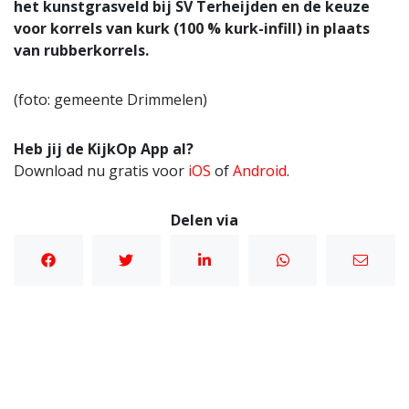
het kunstgrasveld bij SV Terheijden en de keuze
voor korrels van kurk (100 % kurk-infill) in plaats
van rubberkorrels.
(foto: gemeente Drimmelen)
Heb jij de KijkOp App al?
Download nu gratis voor
iOS
of
Android
.
Delen via