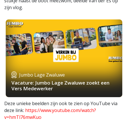
stukje naast de boot meezwom, deelde Van der Es op
zijn vlog.
Jumbo Lage Zwaluwe
Vacature: Jumbo Lage Zwaluwe zoekt een
Vers Medewerker
Deze unieke beelden zijn ook te zien op YouTube via
deze link:
https://www.youtube.com/watch?
v=hmTl76mwKuo