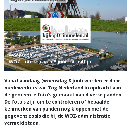
Woensdag 8 Juni 2016
WOZ-controle van 8 juni tot half juli
Vanaf vandaag (woensdag 8 juni) worden er door
medewerkers van Tog Nederland in opdracht van
de gemeente foto's gemaakt van diverse panden.
De foto's zijn om te controleren of bepaalde
kenmerken van panden nog kloppen met de
gegevens zoals die bij de WOZ-administratie
vermeld staan.