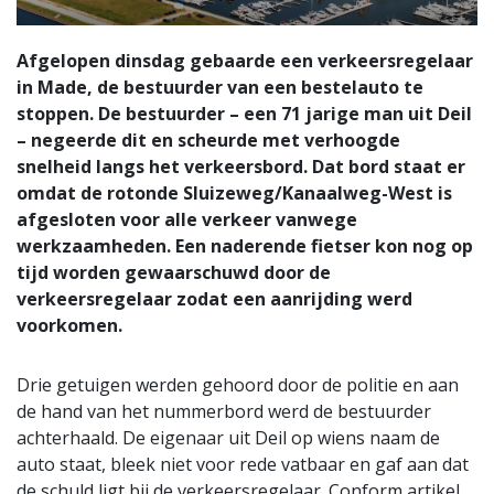
Afgelopen dinsdag gebaarde een verkeersregelaar
in Made, de bestuurder van een bestelauto te
stoppen. De bestuurder – een 71 jarige man uit Deil
– negeerde dit en scheurde met verhoogde
snelheid langs het verkeersbord. Dat bord staat er
omdat de rotonde Sluizeweg/Kanaalweg-West is
afgesloten voor alle verkeer vanwege
werkzaamheden. Een naderende fietser kon nog op
tijd worden gewaarschuwd door de
verkeersregelaar zodat een aanrijding werd
voorkomen.
Drie getuigen werden gehoord door de politie en aan
de hand van het nummerbord werd de bestuurder
achterhaald. De eigenaar uit Deil op wiens naam de
auto staat, bleek niet voor rede vatbaar en gaf aan dat
de schuld ligt bij de verkeersregelaar. Conform artikel