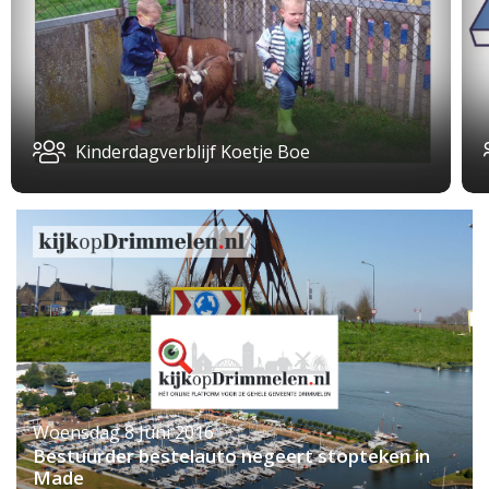
Kinderdagverblijf Koetje Boe
Woensdag 8 Juni 2016
Bestuurder bestelauto negeert stopteken in
Made