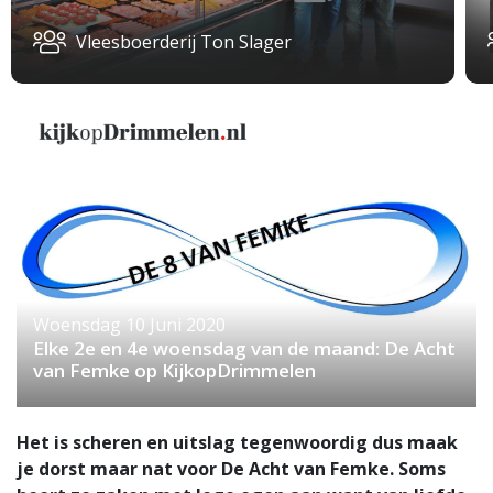
Vleesboerderij Ton Slager
Woensdag 10 Juni 2020
Elke 2e en 4e woensdag van de maand: De Acht
van Femke op KijkopDrimmelen
Het is scheren en uitslag tegenwoordig dus maak
je dorst maar nat voor De Acht van Femke. Soms