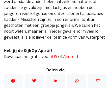
werd omdat de ander helemaal zeikend nat was óf
zouden ze gevuld zijn met lachgas en hebben de
jongeren veel lol gehad omdat ze allerlei hallucinaties
hadden? Misschien zijn ze in een enorme lachbui
geschoten met een groepje jongeren. We zullen het
nooit weten, maar er is in ieder geval enórm veel lol
geweest, al zie ik liever de lol in de vorm van waterpret!
Heb jij de KijkOp App al?
Download nu gratis voor
iOS
of
Android
.
Delen via