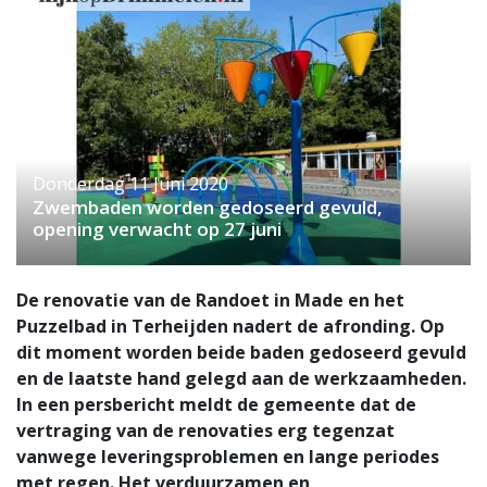
Donderdag 11 Juni 2020
Zwembaden worden gedoseerd gevuld,
opening verwacht op 27 juni
De renovatie van de Randoet in Made en het
Puzzelbad in Terheijden nadert de afronding. Op
dit moment worden beide baden gedoseerd gevuld
en de laatste hand gelegd aan de werkzaamheden.
In een persbericht meldt de gemeente dat de
vertraging van de renovaties erg tegenzat
vanwege leveringsproblemen en lange periodes
met regen. Het verduurzamen en