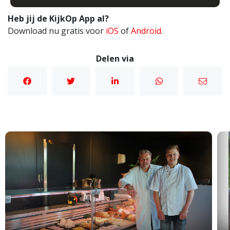
Heb jij de KijkOp App al?
Download nu gratis voor
iOS
of
Android
.
Delen via