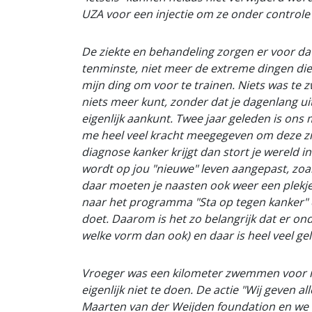
UZA voor een injectie om ze onder controle
De ziekte en behandeling zorgen er voor dat
tenminste, niet meer de extreme dingen die
mijn ding om voor te trainen. Niets was te 
niets meer kunt, zonder dat je dagenlang ui
eigenlijk aankunt. Twee jaar geleden is ons
me heel veel kracht meegegeven om deze zie
diagnose kanker krijgt dan stort je wereld in
wordt op jou "nieuwe" leven aangepast, zoa
daar moeten je naasten ook weer een plekj
naar het programma "Sta op tegen kanker" e
doet. Daarom is het zo belangrijk dat er o
welke vorm dan ook) en daar is heel veel ge
Vroeger was een kilometer zwemmen voor m
eigenlijk niet te doen. De actie "Wij geven 
Maarten van der Weijden foundation en we 