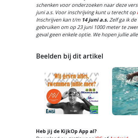
schenken voor onderzoeken naar deze versc
juni a.s. Voor inschrijving kunt u terecht op
Inschrijven kan t/m
14 juni a.s.
Zelf ga ik d
gebruiken om op 23 juni 1000 meter te zwe
geval geen enkele optie. We hopen jullie all
Beelden bij dit artikel
Heb jij de KijkOp App al?