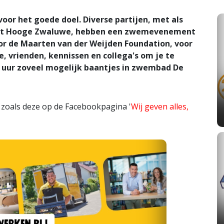
or het goede doel. Diverse partijen, met als
 uit Hooge Zwaluwe, hebben een zwemevenement
or de Maarten van der Weijden Foundation, voor
, vrienden, kennissen en collega's om je te
0 uur zoveel mogelijk baantjes in zwembad De
, zoals deze op de Facebookpagina '
Wij geven alles,