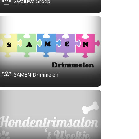
Zwaluwe Groep
SAMEN Drimmelen