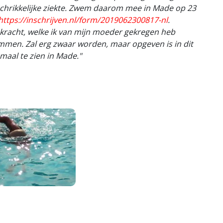
hrikkelijke ziekte. Zwem daarom mee in Made op 23
https://inschrijven.nl/form/2019062300817-nl
.
e kracht, welke ik van mijn moeder gekregen heb
mmen. Zal erg zwaar worden, maar opgeven is in dit
emaal te zien in Made."