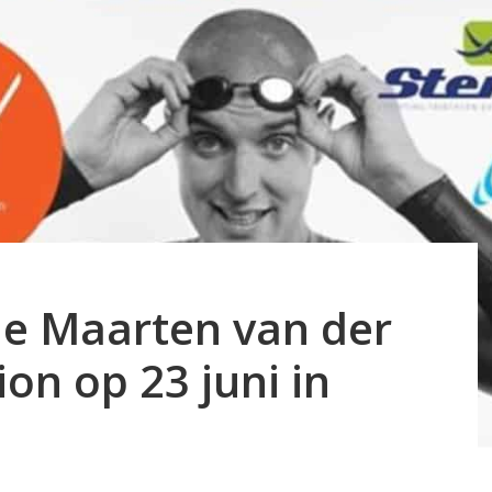
e Maarten van der
on op 23 juni in