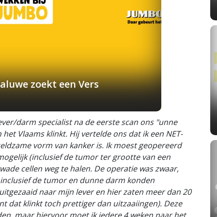
aluwe zoekt een Vers
lever/darm specialist na de eerste scan ons "unne
 het Vlaams klinkt. Hij vertelde ons dat ik een NET-
 zeldzame vorm van kanker is. Ik moest geopereerd
elijk (inclusief de tumor ter grootte van een
ade cellen weg te halen. De operatie was zwaar,
, inclusief de tumor en dunne darm konden
itgezaaid naar mijn lever en hier zaten meer dan 20
nt dat klinkt toch prettiger dan uitzaaiingen). Deze
den, maar hiervoor moet ik iedere 4 weken naar het