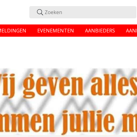
MELDINGEN
EVENEMENTEN
AANBIEDERS
AAN