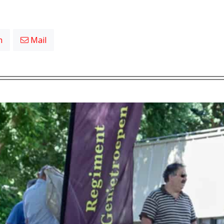
n
Mail