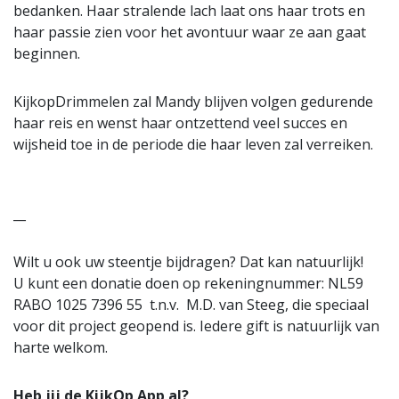
bedanken. Haar stralende lach laat ons haar trots en
haar passie zien voor het avontuur waar ze aan gaat
beginnen.
KijkopDrimmelen zal Mandy blijven volgen gedurende
haar reis en wenst haar ontzettend veel succes en
wijsheid toe in de periode die haar leven zal verreiken.
__
Wilt u ook uw steentje bijdragen? Dat kan natuurlijk!
U kunt een donatie doen op rekeningnummer: NL59
RABO 1025 7396 55 t.n.v. M.D. van Steeg, die speciaal
voor dit project geopend is. Iedere gift is natuurlijk van
harte welkom.
Heb jij de KijkOp App al?