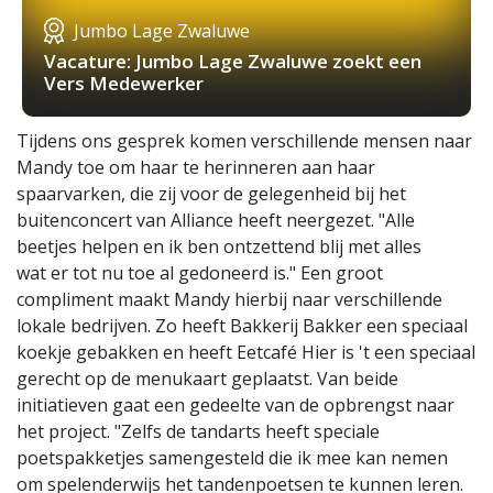
Jumbo Lage Zwaluwe
Vacature: Jumbo Lage Zwaluwe zoekt een
Vers Medewerker
Tijdens ons gesprek komen verschillende mensen naar
Mandy toe om haar te herinneren aan haar
spaarvarken, die zij voor de gelegenheid bij het
buitenconcert van Alliance heeft neergezet. "Alle
beetjes helpen en ik ben ontzettend blij met alles
wat er tot nu toe al gedoneerd is." Een groot
compliment maakt Mandy hierbij naar verschillende
lokale bedrijven. Zo heeft Bakkerij Bakker een speciaal
koekje gebakken en heeft Eetcafé Hier is 't een speciaal
gerecht op de menukaart geplaatst. Van beide
initiatieven gaat een gedeelte van de opbrengst naar
het project. "Zelfs de tandarts heeft speciale
poetspakketjes samengesteld die ik mee kan nemen
om spelenderwijs het tandenpoetsen te kunnen leren.