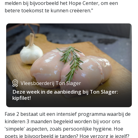
melden bij bijvoorbeeld het Hope Center, om een
betere toekomst te kunnen creëeren."
Vleesboerderij Ton Slager
Deze week in de aanbieding bij Ton Slager:
kipfilet!
Fase 2 bestaat uit een intensief programma waarbij de
kinderen 3 maanden begeleid worden bij voor ons
'simpele' aspecten, zoals persoonlijke hygiëne. Hoe
poets je bijvoorbeeld je tanden? Hoe verzorg je jezelf?