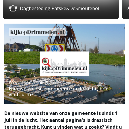
Dagbesteding Patske&DeSmoutebol
Woensdag 5 Juli 2017
Nieuwe website gemeente in de lucht, hoe
vindt u ‘m?
De nieuwe website van onze gemeente is sinds 1
juli in de lucht. Het aantal pagina's is drastisch
teruggebracht. Kunt u vinden wat u zoekt? Vindt u