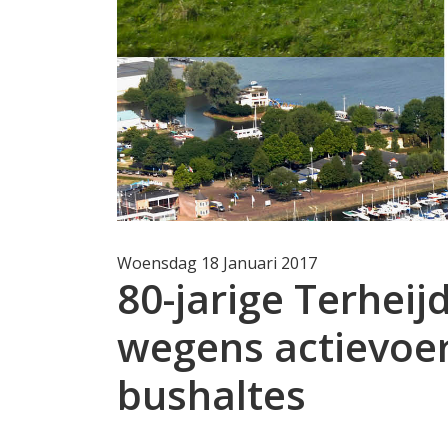
Woensdag 18 Januari 2017
80-jarige Terhei
wegens actievoe
bushaltes