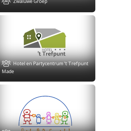
Zwaluwe Groep
Hotel en Partycentrum ’t Trefpunt
Made