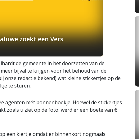
aluwe zoekt een Vers
olhardt de gemeente in het doorzetten van de
meer bijval te krijgen voor het behoud van de
ij onze redactie bekend) wat kleine stickertjes op de
tje te sturen.
ee agenten mét bonnenboekje. Hoewel de stickertjes
t zoals u ziet op de foto, werd er een boete van €
 op een kiertje omdat er binnenkort nogmaals