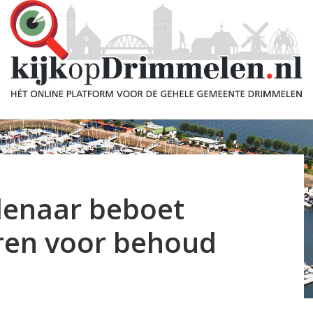
jdenaar beboet
ren voor behoud