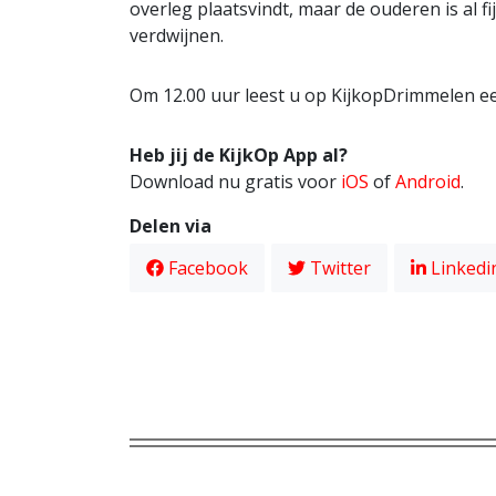
overleg plaatsvindt, maar de ouderen is al f
verdwijnen.
Om 12.00 uur leest u op KijkopDrimmelen ee
Heb jij de KijkOp App al?
Download nu gratis voor
iOS
of
Android
.
Delen via
Facebook
Twitter
Linkedi