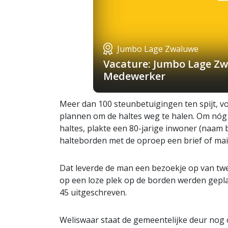
Jumbo Lage Zwaluwe
Vacature: Jumbo Lage Zw
Medewerker
Meer dan 100 steunbetuigingen ten spijt, v
plannen om de haltes weg te halen. Om nóg 
haltes, plakte een 80-jarige inwoner (naam b
halteborden met de oproep een brief of mail
Dat leverde de man een bezoekje op van tw
op een loze plek op de borden werden geplak
45 uitgeschreven.
Weliswaar staat de gemeentelijke deur nog