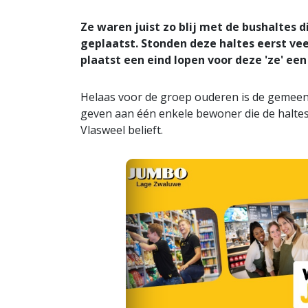
Ze waren juist zo blij met de bushaltes 
geplaatst. Stonden deze haltes eerst ve
plaatst een eind lopen voor deze 'ze' ee
Helaas voor de groep ouderen is de gemeent
geven aan één enkele bewoner die de haltes
Vlasweel belieft.