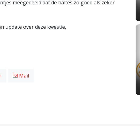
ijntjes meegedeeld dat de haltes zo goed als zeker
n update over deze kwestie.
n
Mail