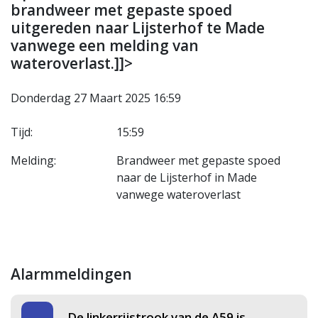
brandweer met gepaste spoed
uitgereden naar Lijsterhof te Made
vanwege een melding van
wateroverlast.]]>
Donderdag 27 Maart 2025 16:59
Tijd:
15:59
Melding:
Brandweer met gepaste spoed
naar de Lijsterhof in Made
vanwege wateroverlast
Alarmmeldingen
De linkerrijstrook van de A59 is