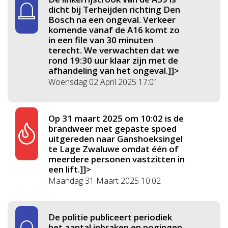
dicht bij Terheijden richting Den
Bosch na een ongeval. Verkeer
komende vanaf de A16 komt zo
in een file van 30 minuten
terecht. We verwachten dat we
rond 19:30 uur klaar zijn met de
afhandeling van het ongeval.]]>
Woensdag 02 April 2025 17:01
Op 31 maart 2025 om 10:02 is de
brandweer met gepaste spoed
uitgereden naar Ganshoeksingel
te Lage Zwaluwe omdat één of
meerdere personen vastzitten in
een lift.]]>
Maandag 31 Maart 2025 10:02
De politie publiceert periodiek
het aantal inbraken en pogingen