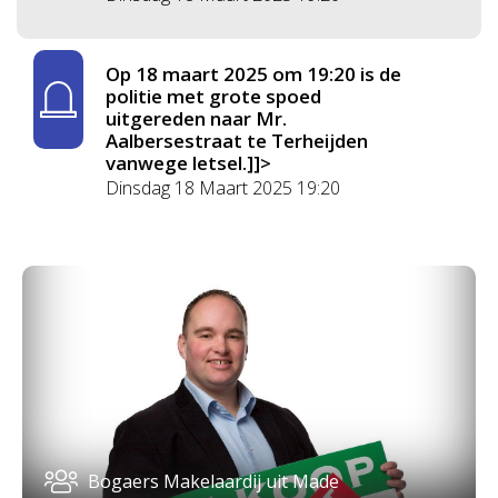
Op 18 maart 2025 om 19:20 is de
politie met grote spoed
uitgereden naar Mr.
Aalbersestraat te Terheijden
vanwege letsel.]]>
Dinsdag 18 Maart 2025 19:20
Bogaers Makelaardij uit Made