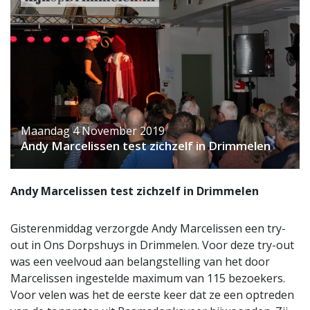
Maandag 4 November 2019
Andy Marcelissen test zichzelf in Drimmelen
Andy Marcelissen test zichzelf in Drimmelen
Gisterenmiddag verzorgde Andy Marcelissen een try-
out in Ons Dorpshuys in Drimmelen. Voor deze try-out
was een veelvoud aan belangstelling van het door
Marcelissen ingestelde maximum van 115 bezoekers.
Voor velen was het de eerste keer dat ze een optreden