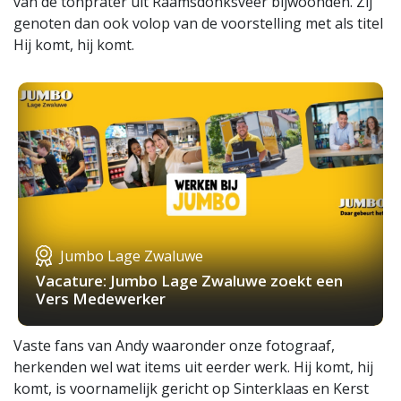
van de tonprater uit Raamsdonksveer bijwoonden. Zij
genoten dan ook volop van de voorstelling met als titel
Hij komt, hij komt.
Jumbo Lage Zwaluwe
Vacature: Jumbo Lage Zwaluwe zoekt een
Vers Medewerker
Vaste fans van Andy waaronder onze fotograaf,
herkenden wel wat items uit eerder werk. Hij komt, hij
komt, is voornamelijk gericht op Sinterklaas en Kerst