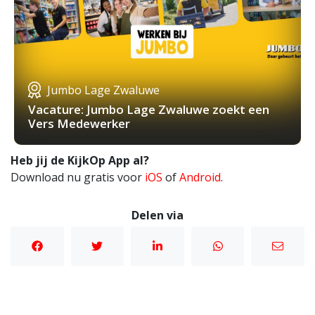
Jumbo Lage Zwaluwe
Vacature: Jumbo Lage Zwaluwe zoekt een
Vers Medewerker
Heb jij de KijkOp App al?
Download nu gratis voor
iOS
of
Android
.
Delen via