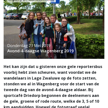
Donderdag 23 Mei 2019
Avond-4-daagse Wagenberg 2019
Het kan zijn dat u gisteren onze gele reportersbus
voorbij hebt zien scheuren, want voordat we de
wandelaars in Lage Zwaluwe op de foto zetten,
stonden we al in Wagenberg voor de start van de
tweede dag van de avond-4-daagse aldaar. Bij
sportcafé Driedorp begonnen de deelnemers aan
de gele, groene of rode route, welke de 3, 5 of 10
km aanduidden. Hoewel de fotograaf veelal