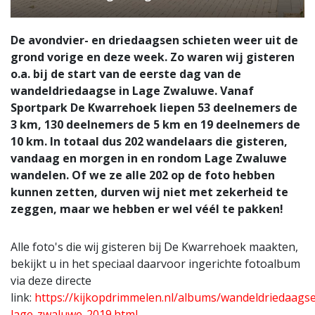
De avondvier- en driedaagsen schieten weer uit de
grond vorige en deze week. Zo waren wij gisteren
o.a. bij de start van de eerste dag van de
wandeldriedaagse in Lage Zwaluwe. Vanaf
Sportpark De Kwarrehoek liepen 53 deelnemers de
3 km, 130 deelnemers de 5 km en 19 deelnemers de
10 km. In totaal dus 202 wandelaars die gisteren,
vandaag en morgen in en rondom Lage Zwaluwe
wandelen. Of we ze alle 202 op de foto hebben
kunnen zetten, durven wij niet met zekerheid te
zeggen, maar we hebben er wel véél te pakken!
Alle foto's die wij gisteren bij De Kwarrehoek maakten,
bekijkt u in het speciaal daarvoor ingerichte fotoalbum
via deze directe
link:
https://kijkopdrimmelen.nl/albums/wandeldriedaags
lage-zwaluwe-2019.html