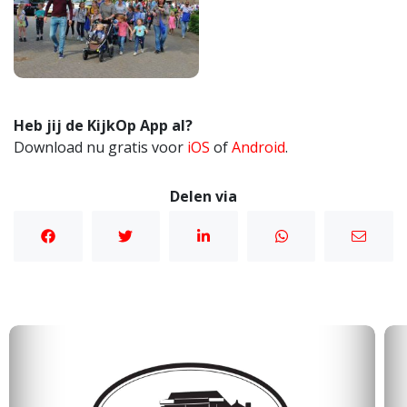
Heb jij de KijkOp App al?
Download nu gratis voor
iOS
of
Android
.
Delen via