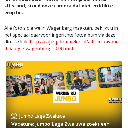
stilstond, stond onze camera dat niet en klikte
erop los.
Alle foto's die we in Wagenberg maakten, bekijkt u in
het speciaal daarvoor ingerichte fotoalbum via deze
directe link:
https://kijkopdrimmelen.nl/albums/avond-
4-daagse-wagenberg-2019.html
Jumbo Lage Zwaluwe
Vacature: Jumbo Lage Zwaluwe zoekt een