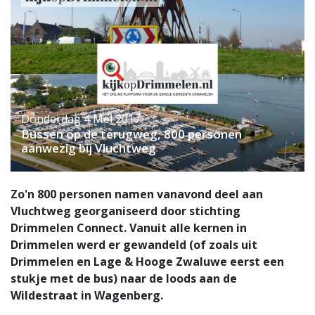
Donderdag 4 Mei 2017
Bussen op de terugweg, 800 personen
aanwezig bij Vluchtweg
Zo'n 800 personen namen vanavond deel aan
Vluchtweg georganiseerd door stichting
Drimmelen Connect. Vanuit alle kernen in
Drimmelen werd er gewandeld (of zoals uit
Drimmelen en Lage & Hooge Zwaluwe eerst een
stukje met de bus) naar de loods aan de
Wildestraat in Wagenberg.