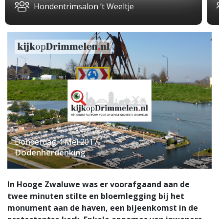
Hondentrimsalon ’t Weeltje
Donderdag 4 Mei 2017
Dodenherdenking
In Hooge Zwaluwe was er voorafgaand aan de
twee minuten stilte en bloemlegging bij het
monument aan de haven, een bijeenkomst in de