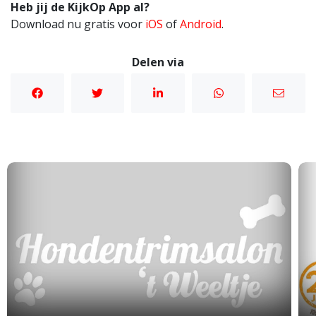
Heb jij de KijkOp App al?
Download nu gratis voor
iOS
of
Android
.
Delen via