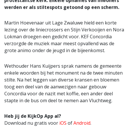
protestantse kerk. Enkele opnames van inwoners
werden er als stiltespots getoond op een scherm.
Martin Hoevenaar uit Lage Zwaluwe hield een korte
lezing over de liniecrossers en Stijn Verkooijen en Nora
Lokman droegen een gedicht voor. KEF Concordia
verzorgde de muziek maar meest opvallend was de
grote animo onder de jeugd in de bijeenkomst.
Wethouder Hans Kuijpers sprak namens de gemeente
enkele woorden bij het monument na de twee minuten
stilte. Na het leggen van diverse kransen en bloemen
toog een deel van de aanwezigen naar gebouw
Concordia voor de nazit met koffie, een ander deel
stapte in de bus om deel te nemen aan Vluchtweg.
Heb jij de KijkOp App al?
Download nu gratis voor
iOS
of
Android
.