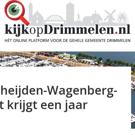
rheijden-Wagenberg-
krijgt een jaar