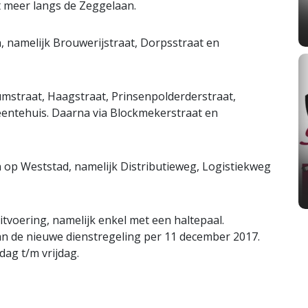
t meer langs de Zeggelaan.
en, namelijk Brouwerijstraat, Dorpsstraat en
umstraat, Haagstraat, Prinsenpolderderstraat,
entehuis. Daarna via Blockmekerstraat en
den op Weststad, namelijk Distributieweg, Logistiekweg
itvoering, namelijk enkel met een haltepaal.
an de nieuwe dienstregeling per 11 december 2017.
ag t/m vrijdag.