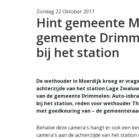
Zondag 22 Oktober 2017
Hint gemeente M
gemeente Drimme
bij het station
De wethouder in Moerdijk kreeg er vrag
achterzijde van het station Lage Zwalu
van de gemeente Drimmelen. Auto-inbrake
bij het station, reden voor wethouder T
met goedkeuring van – de gemeenteraad
Behalve deze camera's hangt er ook een ke
camera's aan de achterzijde van het statio