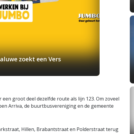
aluwe zoekt een Vers
r een groot deel dezelfde route als lijn 123. Om zoveel
bben Arriva, de buurtbusvereniging en de gemeente
rkstraat, Hillen, Brabantstraat en Polderstraat terug