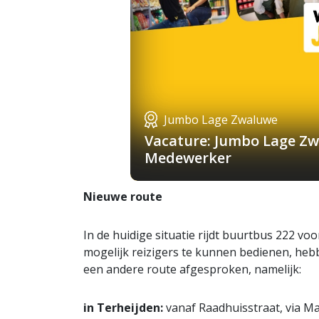
Jumbo Lage Zwaluwe
Vacature: Jumbo Lage Zw
Medewerker
Nieuwe route
In de huidige situatie rijdt buurtbus 222 voo
mogelijk reizigers te kunnen bedienen, he
een andere route afgesproken, namelijk:
in Terheijden:
vanaf Raadhuisstraat, via Ma