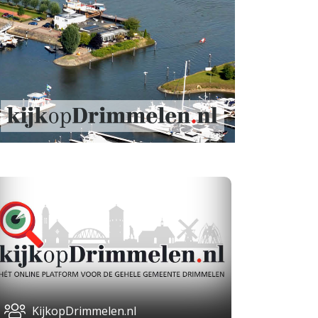
KijkopDrimmelen.nl