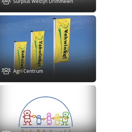
Surplus Welzijn Drimmelen
Agri Centrum