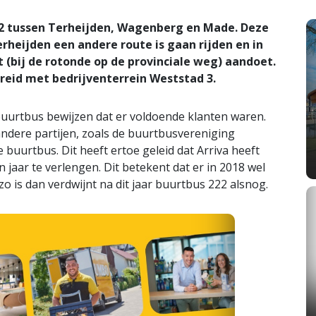
22 tussen Terheijden, Wagenberg en Made. Deze
erheijden een andere route is gaan rijden en in
 (bij de rotonde op de provinciale weg) aandoet.
reid met bedrijventerrein Weststad 3.
buurtbus bewijzen dat er voldoende klanten waren.
dere partijen, zoals de buurtbusvereniging
uurtbus. Dit heeft ertoe geleid dat Arriva heeft
jaar te verlengen. Dit betekent dat er in 2018 wel
 zo is dan verdwijnt na dit jaar buurtbus 222 alsnog.