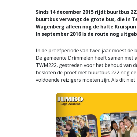
Sinds 14 december 2015 rijdt buurtbus 2
buurtbus vervangt de grote bus, die in T
Wagenberg alleen nog de halte Kruispunt
In september 2016 is de route nog uitgeb
In de proefperiode van twee jaar moest de 
De gemeente Drimmelen heeft samen met an
TWM222, gestreden voor het behoud van de b
besloten de proef met buurtbus 222 nog een 
voldoende reizigers moeten zijn. Als dit niet