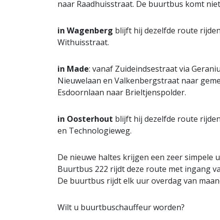
naar Raadhuisstraat. De buurtbus komt nie
in Wagenberg
blijft hij dezelfde route rijd
Withuisstraat.
in Made
: vanaf Zuideindsestraat via Gerani
Nieuwelaan en Valkenbergstraat naar geme
Esdoornlaan naar Brieltjenspolder.
in Oosterhout
blijft hij dezelfde route rij
en Technologieweg.
De nieuwe haltes krijgen een zeer simpele u
Buurtbus 222 rijdt deze route met ingang v
De buurtbus rijdt elk uur overdag van maand
Wilt u buurtbuschauffeur worden?