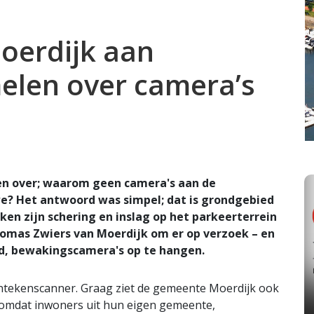
oerdijk aan
len over camera’s
en over; waarom geen camera's aan de
we? Het antwoord was simpel; dat is grondgebied
n zijn schering en inslag op het parkeerterrein
homas Zwiers van Moerdijk om er op verzoek – en
, bewakingscamera's op te hangen.
ntekenscanner. Graag ziet de gemeente Moerdijk ook
n omdat inwoners uit hun eigen gemeente,