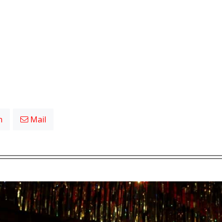
n
Mail