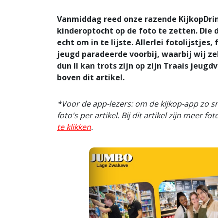
Vanmiddag reed onze razende KijkopDri
kinderoptocht op de foto te zetten. Die
echt om in te lijste. Allerlei fotolijstje
jeugd paradeerde voorbij, waarbij wij zel
dun II kan trots zijn op zijn Traais jeugdv
boven dit artikel.
*Voor de app-lezers: om de kijkop-app zo s
foto's per artikel. Bij dit artikel zijn meer 
te klikken
.