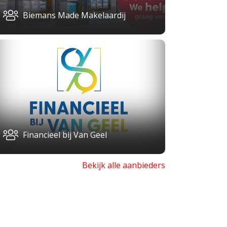
Biemans Made Makelaardij
Financieel bij Van Geel
Bekijk alle aanbieders