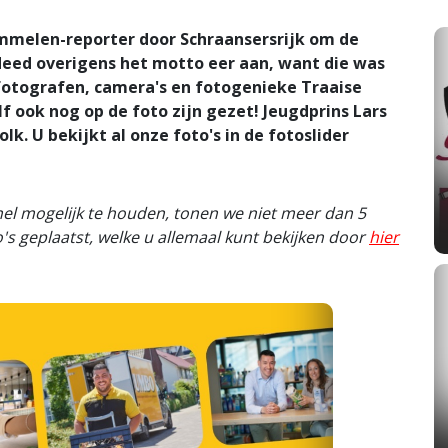
mmelen-reporter door Schraansersrijk om de
 deed overigens het motto eer aan, want die was
s, fotografen, camera's en fotogenieke Traaise
f ook nog op de foto zijn gezet! Jeugdprins Lars
olk. U bekijkt al onze foto's in de fotoslider
nel mogelijk te houden, tonen we niet meer dan 5
foto's geplaatst, welke u allemaal kunt bekijken door
hier