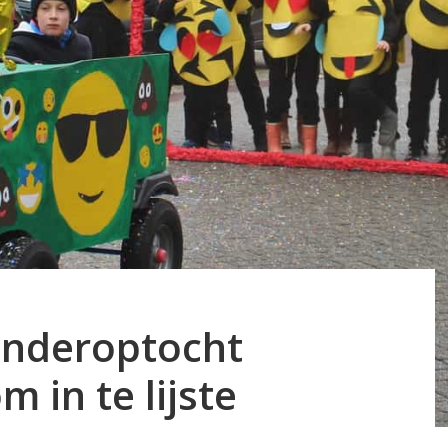
inderoptocht
 in te lijste