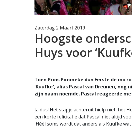
Zaterdag 2 Maart 2019
Hoogste ondersc
Huys voor ‘Kuufk
Toen Prins Pimmeke dun Eerste de microf
'Kuufke', alias Pascal van Dreunen, nog 
zijn naam noemde. Pascal reageerde met 
Ja dus! Het stapje achteruit hielp niet, he
een korte felicitatie dat Pascal niet altijd v
'Héél soms wordt dat anders als Kuufke wat b