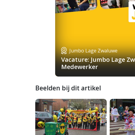
Jumbo Lage Zwaluwe
Vacature: Jumbo Lage Zw
Medewerker
Beelden bij dit artikel