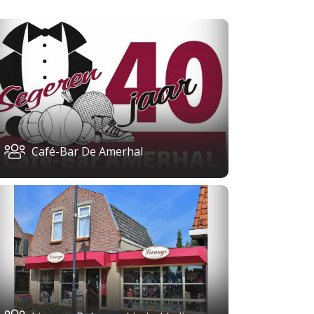
Café-Bar De Amerhal