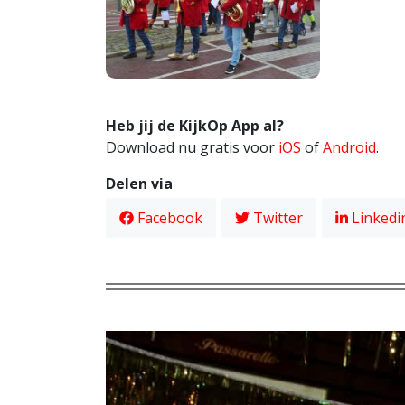
Heb jij de KijkOp App al?
Download nu gratis voor
iOS
of
Android
.
Delen via
Facebook
Twitter
Linkedi