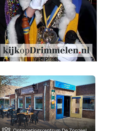
Ontmoetingscentrum De Zonzeel