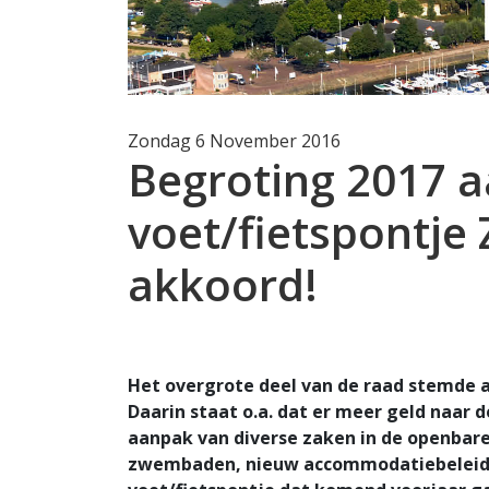
Zondag 6 November 2016
Begroting 2017 
voet/fietspontje
akkoord!
Het overgrote deel van de raad stemde 
Daarin staat o.a. dat er meer geld naar 
aanpak van diverse zaken in de openbare
zwembaden, nieuw accommodatiebeleid vo