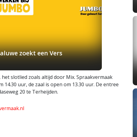
aluwe zoekt een Vers
et slotlied zoals altijd door Mix. Spraakvermaak
14.30 uur, de zaal is open om 13.30 uur. De entree
edaseweg 20 te Terheijden.
vermaak.nl