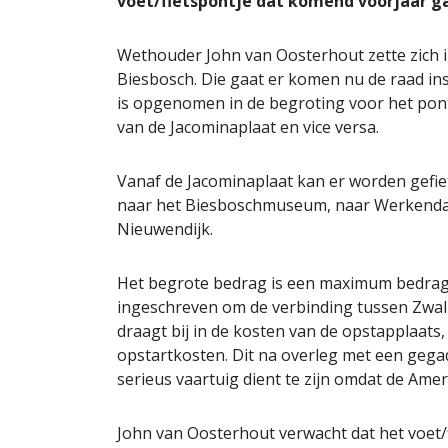
voet/fietspontje dat komend voorjaar g
Wethouder John van Oosterhout zette zich 
Biesbosch. Die gaat er komen nu de raad i
is opgenomen in de begroting voor het pont
van de Jacominaplaat en vice versa.
Vanaf de Jacominaplaat kan er worden gefiet
naar het Biesboschmuseum, naar Werkendam 
Nieuwendijk.
Het begrote bedrag is een maximum bedrag
ingeschreven om de verbinding tussen Zwal
draagt bij in de kosten van de opstapplaat
opstartkosten. Dit na overleg met een gega
serieus vaartuig dient te zijn omdat de Amer
John van Oosterhout verwacht dat het voet/f