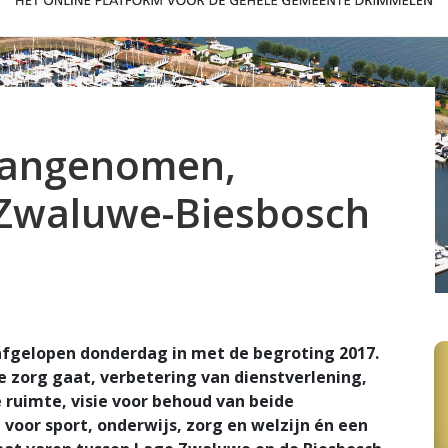
aangenomen,
 Zwaluwe-Biesbosch
afgelopen donderdag in met de begroting 2017.
de zorg gaat, verbetering van dienstverlening,
 ruimte, visie voor behoud van beide
or sport, onderwijs, zorg en welzijn én een