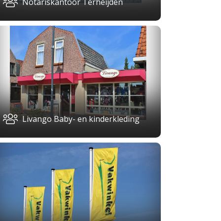
Notariskantoor Terheijden
Livango Baby- en kinderkleding