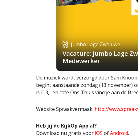
Jumbo Lage Zwaluwe
Vacature: Jumbo Lage Zw
Medewerker
De muziek wordt verzorgd door Sam Knoop, h
begint aanstaande zondag (13 november) om 
is € 3,- en café Ons Thuis vind je aan de Br
Website Spraakvermaak:
http://www.spraak
Heb jij de KijkOp App al?
Download nu gratis voor
iOS
of
Android
.