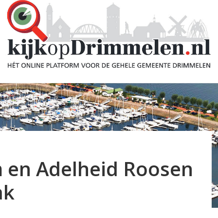
 en Adelheid Roosen
ak