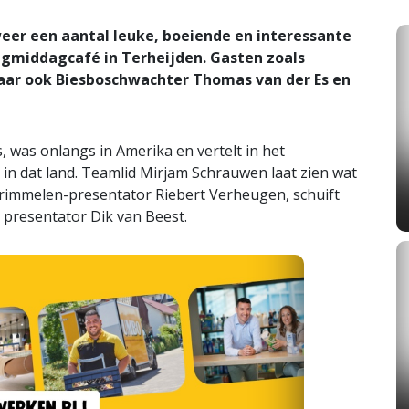
er een aantal leuke, boeiende en interessante
agmiddagcafé in Terheijden. Gasten zoals
aar ook Biesboschwachter Thomas van der Es en
was onlangs in Amerika en vertelt in het
n dat land. Teamlid Mirjam Schrauwen laat zien wat
rimmelen-presentator Riebert Verheugen, schuift
e presentator Dik van Beest.