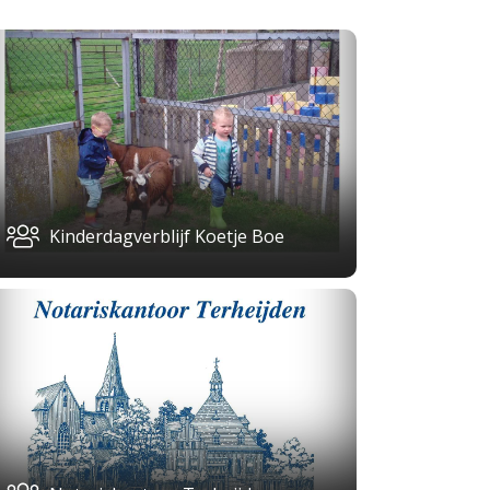
Kinderdagverblijf Koetje Boe