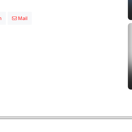
n
Mail