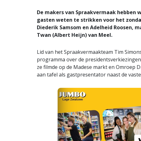
De makers van Spraakvermaak hebben we
gasten weten te strikken voor het zond
Diederik Samsom en Adelheid Roosen, m
Twan (Albert Heijn) van Meel.
Lid van het Spraakvermaakteam Tim Simons, 
programma over de presidentsverkiezingen i
ze filmde op de Madese markt en Omroep D
aan tafel als gastpresentator naast de vast