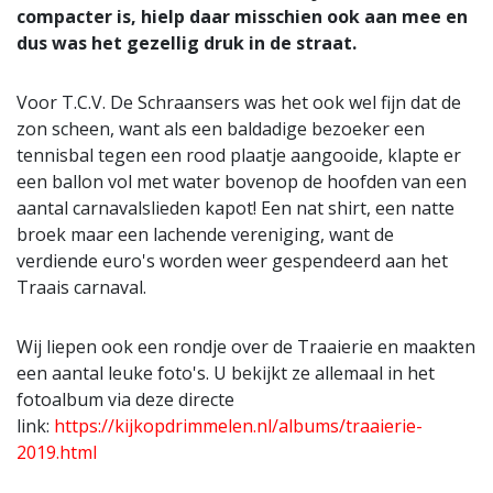
compacter is, hielp daar misschien ook aan mee en
dus was het gezellig druk in de straat.
Voor T.C.V. De Schraansers was het ook wel fijn dat de
zon scheen, want als een baldadige bezoeker een
tennisbal tegen een rood plaatje aangooide, klapte er
een ballon vol met water bovenop de hoofden van een
aantal carnavalslieden kapot! Een nat shirt, een natte
broek maar een lachende vereniging, want de
verdiende euro's worden weer gespendeerd aan het
Traais carnaval.
Wij liepen ook een rondje over de Traaierie en maakten
een aantal leuke foto's. U bekijkt ze allemaal in het
fotoalbum via deze directe
link:
https://kijkopdrimmelen.nl/albums/traaierie-
2019.html