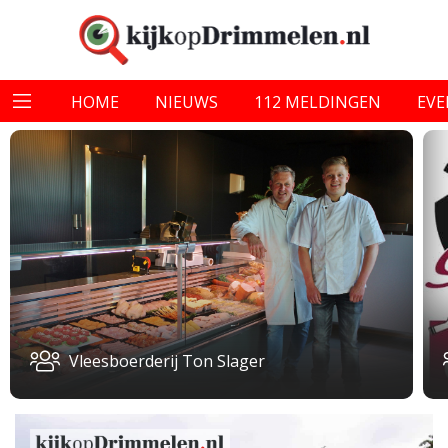
HOME
NIEUWS
112 MELDINGEN
EV
Vleesboerderij Ton Slager