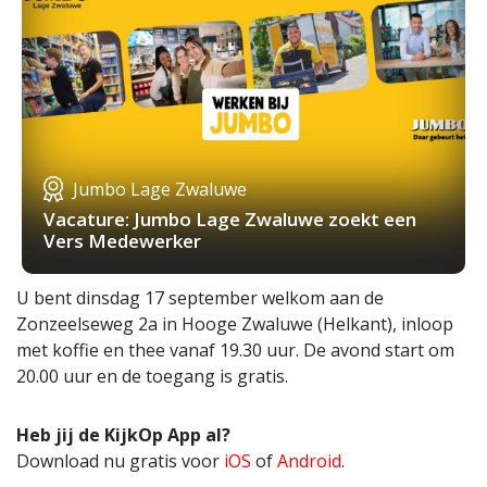
Jumbo Lage Zwaluwe
Vacature: Jumbo Lage Zwaluwe zoekt een
Vers Medewerker
U bent dinsdag 17 september welkom aan de
Zonzeelseweg 2a in Hooge Zwaluwe (Helkant), inloop
met koffie en thee vanaf 19.30 uur. De avond start om
20.00 uur en de toegang is gratis.
Heb jij de KijkOp App al?
Download nu gratis voor
iOS
of
Android
.