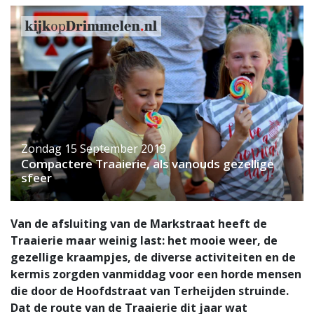
Zondag 15 September 2019
Compactere Traaierie, als vanouds gezellige
sfeer
Van de afsluiting van de Markstraat heeft de
Traaierie maar weinig last: het mooie weer, de
gezellige kraampjes, de diverse activiteiten en de
kermis zorgden vanmiddag voor een horde mensen
die door de Hoofdstraat van Terheijden struinde.
Dat de route van de Traaierie dit jaar wat