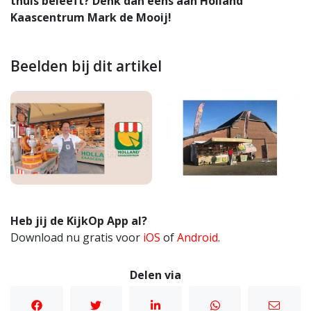
thuis beleeft? Denk dan eens aan Holland
Kaascentrum Mark de Mooij!
Beelden bij dit artikel
Heb jij de KijkOp App al?
Download nu gratis voor
iOS
of
Android
.
Delen via