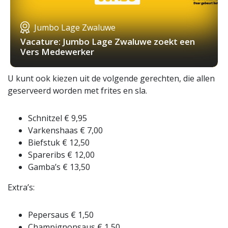
Jumbo Lage Zwaluwe
Vacature: Jumbo Lage Zwaluwe zoekt een
Vers Medewerker
U kunt ook kiezen uit de volgende gerechten, die allen
geserveerd worden met frites en sla.
Schnitzel € 9,95
Varkenshaas € 7,00
Biefstuk € 12,50
Spareribs € 12,00
Gamba’s € 13,50
Extra’s:
Pepersaus € 1,50
Champignonsaus € 1,50