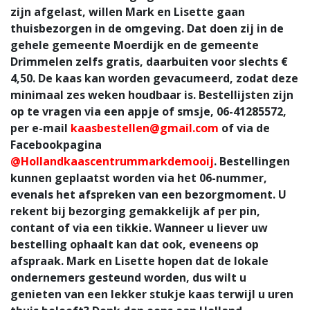
zijn afgelast, willen Mark en Lisette gaan
thuisbezorgen in de omgeving. Dat doen zij in de
gehele gemeente Moerdijk en de gemeente
Drimmelen zelfs gratis, daarbuiten voor slechts €
4,50. De kaas kan worden gevacumeerd, zodat deze
minimaal zes weken houdbaar is. Bestellijsten zijn
op te vragen via een appje of smsje, 06-41285572,
per e-mail
kaasbestellen@gmail.com
of via de
Facebookpagina
@Hollandkaascentrummarkdemooij
. Bestellingen
kunnen geplaatst worden via het 06-nummer,
evenals het afspreken van een bezorgmoment. U
rekent bij bezorging gemakkelijk af per pin,
contant of via een tikkie. Wanneer u liever uw
bestelling ophaalt kan dat ook, eveneens op
afspraak. Mark en Lisette hopen dat de lokale
ondernemers gesteund worden, dus wilt u
genieten van een lekker stukje kaas terwijl u uren