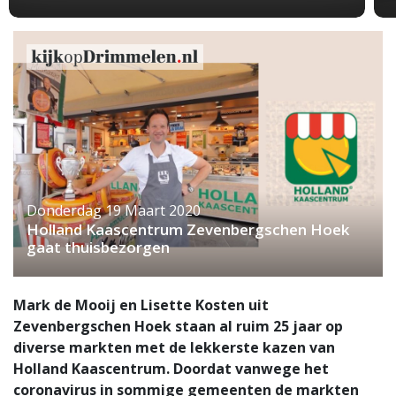
Donderdag 19 Maart 2020
Holland Kaascentrum Zevenbergschen Hoek
gaat thuisbezorgen
Mark de Mooij en Lisette Kosten uit
Zevenbergschen Hoek staan al ruim 25 jaar op
diverse markten met de lekkerste kazen van
Holland Kaascentrum. Doordat vanwege het
coronavirus in sommige gemeenten de markten