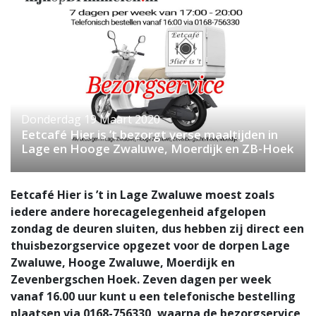
Donderdag 19 Maart 2020
Eetcafé Hier is ’t bezorgt verse maaltijden in
Lage en Hooge Zwaluwe, Moerdijk en ZB-Hoek
Eetcafé Hier is ’t in Lage Zwaluwe moest zoals
iedere andere horecagelegenheid afgelopen
zondag de deuren sluiten, dus hebben zij direct een
thuisbezorgservice opgezet voor de dorpen Lage
Zwaluwe, Hooge Zwaluwe, Moerdijk en
Zevenbergschen Hoek. Zeven dagen per week
vanaf 16.00 uur kunt u een telefonische bestelling
plaatsen via 0168-756330, waarna de bezorgservice