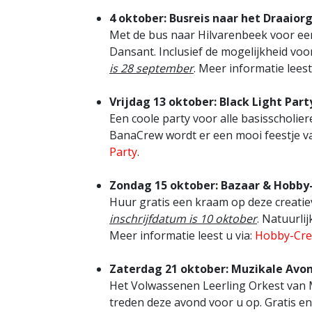
4 oktober: Busreis naar het Draaio
Met de bus naar Hilvarenbeek voor een
Dansant. Inclusief de mogelijkheid vo
is 28 september
. Meer informatie leest
Vrijdag 13 oktober: Black Light Part
Een coole party voor alle basisscholi
BanaCrew wordt er een mooi feestje va
Party
.
Zondag 15 oktober: Bazaar & Hobby
Huur gratis een kraam op deze creat
inschrijfdatum is 10 oktober
. Natuurli
Meer informatie leest u via:
Hobby-Cre
Zaterdag 21 oktober: Muzikale Avo
Het Volwassenen Leerling Orkest van 
treden deze avond voor u op. Gratis en