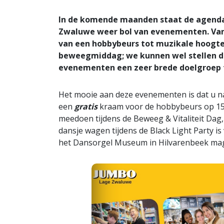
In de komende maanden staat de agend
Zwaluwe weer bol van evenementen. Van 
van een hobbybeurs tot muzikale hoogte
beweegmiddag; we kunnen wel stellen 
evenementen een zeer brede doelgroep 
Het mooie aan deze evenementen is dat u na
een
gratis
kraam voor de hobbybeurs op 15 
meedoen tijdens de Beweeg & Vitaliteit Dag,
dansje wagen tijdens de Black Light Party is
het Dansorgel Museum in Hilvarenbeek mag