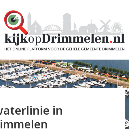
aterlinie in
rimmelen