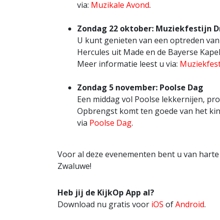
via:
Muzikale Avond
.
Zondag 22 oktober: Muziekfestijn 
U kunt genieten van een optreden van
Hercules uit Made en de Bayerse Kapel 
Meer informatie leest u via:
Muziekfes
Zondag 5 november: Poolse Dag
Een middag vol Poolse lekkernijen, pr
Opbrengst komt ten goede van het kind
via
Poolse Dag
.
Voor al deze evenementen bent u van harte
Zwaluwe!
Heb jij de KijkOp App al?
Download nu gratis voor
iOS
of
Android
.