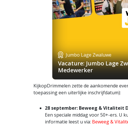
Jumbo Lage Zwaluwe
Vacature: Jumbo Lage Zw
Medewerker
KijkopDrimmelen zette de aankomende evenem
toepassing een uiterlijke inschrijfdatum):
28 september: Beweeg & Vitaliteit 
Een speciale middag voor 50+-ers. U ku
informatie leest u via:
Beweeg & Vitalit