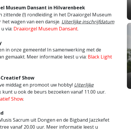
rgel Museum Dansant in Hilvarenbeek
 zittende (!) rondleiding in het Draaiorgel Museum
or het wagen van een dansje.
Uiterlijke inschrijfdatum
 u via:
Draaiorgel Museum Dansant
.
y
eren in onze gemeente! In samenwerking met de
n gemaakt. Meer informatie leest u via:
Black Light
-Creatief Show
ieve middag en promoot uw hobby!
Uiterlijke
jk kunt u ook de beurs bezoeken vanaf 11.00 uur.
atief Show
.
nd
Musis Sacrum uit Dongen en de Bigband Jazzkefet
tree vanaf 20.00 uur. Meer informatie leest u