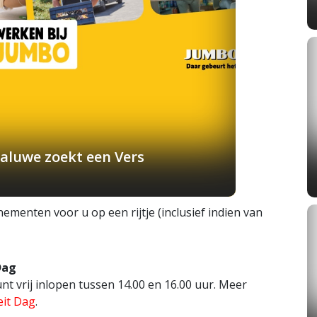
aluwe zoekt een Vers
enten voor u op een rijtje (inclusief indien van
Dag
nt vrij inlopen tussen 14.00 en 16.00 uur. Meer
eit Dag
.