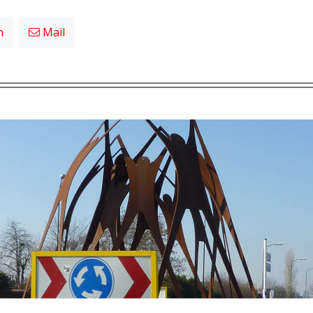
n
Mail