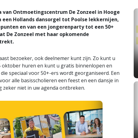
a van Ontmoetingscentrum De Zonzeel in Hooge
een Hollands dansorgel tot Poolse lekkernijen,
punten en van een jongerenparty tot een 50+
dat De Zonzeel met haar opkomende
trekt.
ast bezoeker, ook deelnemer kunt zijn. Zo kunt u
oktober huren en kunt u gratis binnenlopen en
 die speciaal voor 50+-ers wordt georganiseerd. Een
 voor alle basisscholieren een feest en een dansje in
 zeker niet in uw agenda ontbreken.