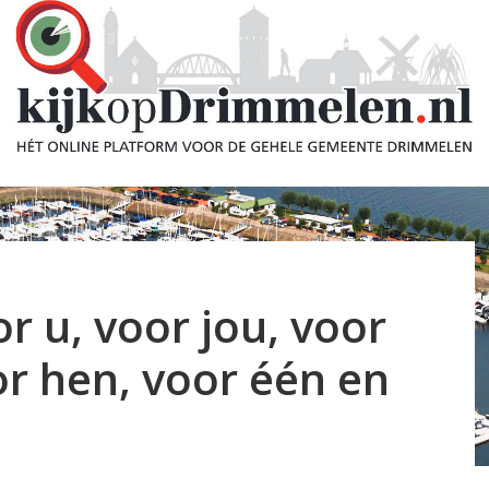
 u, voor jou, voor
or hen, voor één en