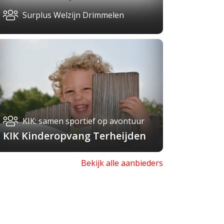
Surplus Welzijn Drimmelen
KIK: samen sportief op avontuur
KIK Kinderopvang Terheijden
Bekijk alle aanbieders