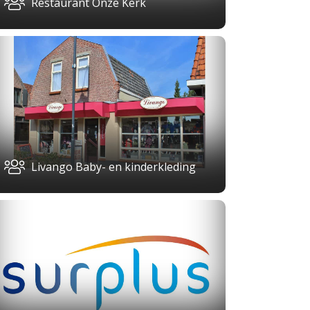
Restaurant Onze Kerk
Livango Baby- en kinderkleding