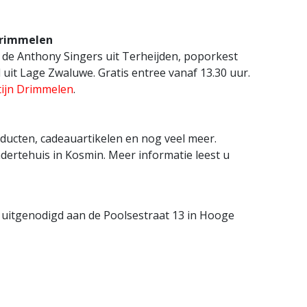
Drimmelen
 de Anthony Singers uit Terheijden, poporkest
uit Lage Zwaluwe. Gratis entree vanaf 13.30 uur.
tijn Drimmelen
.
oducten, cadeauartikelen en nog veel meer.
ertehuis in Kosmin. Meer informatie leest u
 uitgenodigd aan de Poolsestraat 13 in Hooge