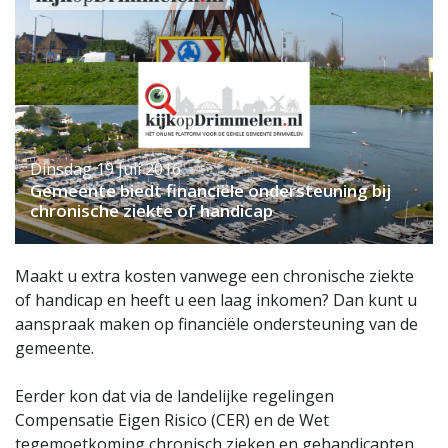
Dinsdag 19 Juli 2016
Gemeente biedt financiële ondersteuning bij
chronische ziekte of handicap
Maakt u extra kosten vanwege een chronische ziekte
of handicap en heeft u een laag inkomen? Dan kunt u
aanspraak maken op financiële ondersteuning van de
gemeente.
Eerder kon dat via de landelijke regelingen
Compensatie Eigen Risico (CER) en de Wet
tegemoetkoming chronisch zieken en gehandicapten