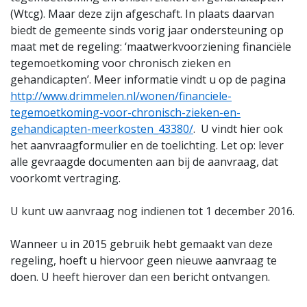
(Wtcg). Maar deze zijn afgeschaft. In plaats daarvan
biedt de gemeente sinds vorig jaar ondersteuning op
maat met de regeling: ‘maatwerkvoorziening financiële
tegemoetkoming voor chronisch zieken en
gehandicapten’. Meer informatie vindt u op de pagina
http://www.drimmelen.nl/wonen/financiele-
tegemoetkoming-voor-chronisch-zieken-en-
gehandicapten-meerkosten_43380/
. U vindt hier ook
het aanvraagformulier en de toelichting. Let op: lever
alle gevraagde documenten aan bij de aanvraag, dat
voorkomt vertraging.
U kunt uw aanvraag nog indienen tot 1 december 2016.
Wanneer u in 2015 gebruik hebt gemaakt van deze
regeling, hoeft u hiervoor geen nieuwe aanvraag te
doen. U heeft hierover dan een bericht ontvangen.