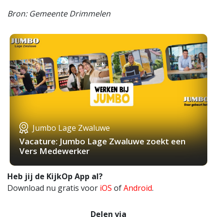
Bron: Gemeente Drimmelen
Jumbo Lage Zwaluwe
Vacature: Jumbo Lage Zwaluwe zoekt een
Vers Medewerker
Heb jij de KijkOp App al?
Download nu gratis voor
iOS
of
Android
.
Delen via