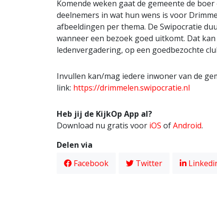
Komende weken gaat de gemeente de boer op
deelnemers in wat hun wens is voor Drimmel
afbeeldingen per thema. De Swipocratie duu
wanneer een bezoek goed uitkomt. Dat kan 
ledenvergadering, op een goedbezochte club
Invullen kan/mag iedere inwoner van de gem
link:
https://drimmelen.swipocratie.nl
Heb jij de KijkOp App al?
Download nu gratis voor
iOS
of
Android
.
Delen via
Facebook
Twitter
Linkedi