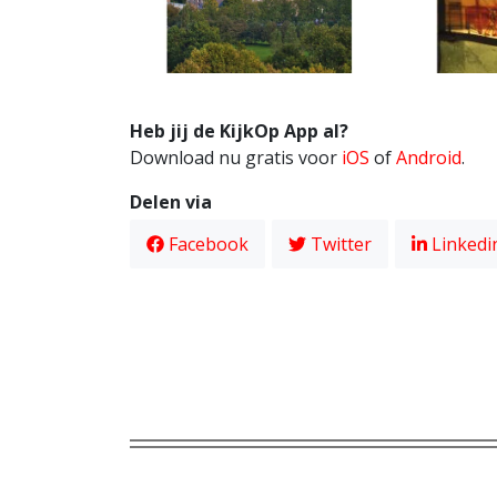
Heb jij de KijkOp App al?
Download nu gratis voor
iOS
of
Android
.
Delen via
Facebook
Twitter
Linkedi