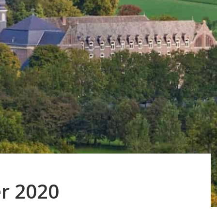
r 2020