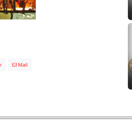
n
Mail