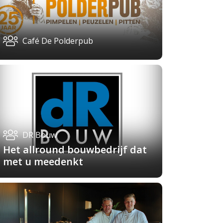
Café De Polderpub
DR Bouw
Het allround bouwbedrijf dat
met u meedenkt