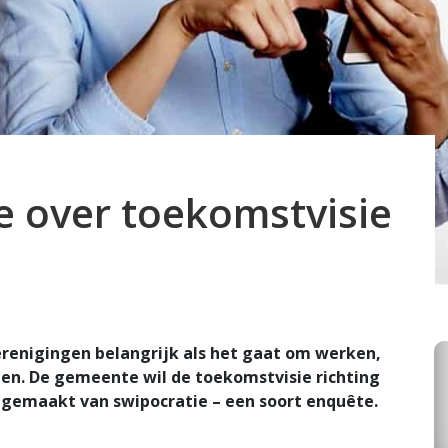
ee over toekomstvisie
renigingen belangrijk als het gaat om werken,
n. De gemeente wil de toekomstvisie richting
k gemaakt van swipocratie – een soort enquête.