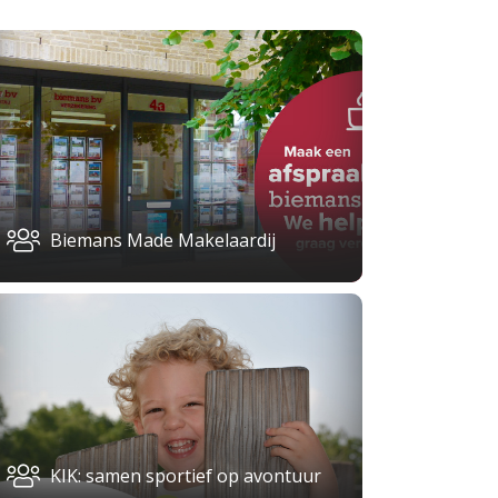
Biemans Made Makelaardij
KIK: samen sportief op avontuur