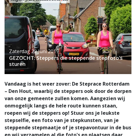
Zaterdag 22 Juni 2019
GEZOCHT: Steppers die steppende stepfoto’s
sturen
Vandaag is het weer zover: De Steprace Rotterdam
– Den Hout, waarbij de steppers ook door de dorpen
van onze gemeente zullen komen. Aangezien wij
onmogelijk langs de hele route kunnen staan,
roepen wij de steppers op! Stuur ons je leukste
stepselfie, een foto van je stepkunsten, van je
steppende stepmaatje of je stepavontuur in de bus
en wij verzamelen al die foto's en plaatsen daar