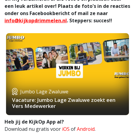
een leuk artikel over! Plaats de foto's in de reacties
onder ons Facebookbericht of mail ze naar
info@kijkopdrimmelen.nl
. Steppers: succes!!
Jumbo Lage Zwaluwe
Vacature: Jumbo Lage Zwaluwe zoekt een
Vers Medewerker
Heb jij de KijkOp App al?
Download nu gratis voor
iOS
of
Android
.