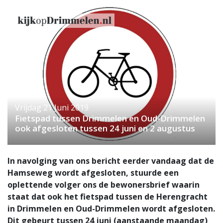
Vrijdag 21 Juni 2019
Fietspad tussen Drimmelen en Oud-Drimmelen
ook afgesloten tussen 24 juni en 2 augustus
In navolging van ons bericht eerder vandaag dat de
Hamseweg wordt afgesloten, stuurde een
oplettende volger ons de bewonersbrief waarin
staat dat ook het fietspad tussen de Herengracht
in Drimmelen en Oud-Drimmelen wordt afgesloten.
Dit gebeurt tussen 24 juni (aanstaande maandag)