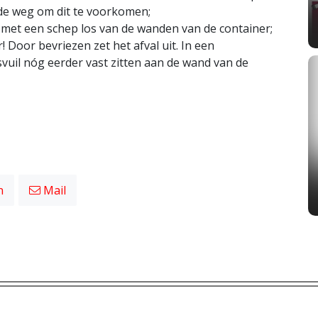
de weg om dit te voorkomen;
n met een schep los van de wanden van de container;
! Door bevriezen zet het afval uit. In een
vuil nóg eerder vast zitten aan de wand van de
n
Mail