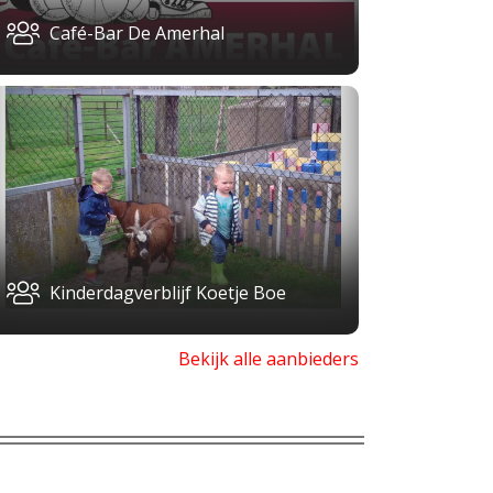
Café-Bar De Amerhal
Kinderdagverblijf Koetje Boe
Bekijk alle aanbieders