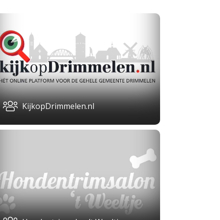
KijkopDrimmelen.nl