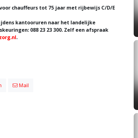
voor chauffeurs tot 75 jaar met rijbewijs C/D/E
ijdens kantooruren naar het landelijke
keuringen: 088 23 23 300. Zelf een afspraak
zorg.nl
.
n
Mail