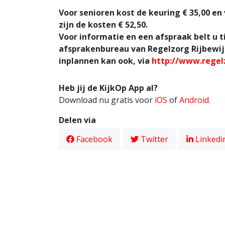
Voor senioren kost de keuring € 35,00 en 
zijn de kosten € 52,50.
Voor informatie en een afspraak belt u t
afsprakenbureau van Regelzorg Rijbewijs
inplannen kan ook, via
http://www.regel
Heb jij de KijkOp App al?
Download nu gratis voor
iOS
of
Android
.
Delen via
Facebook
Twitter
Linkedi