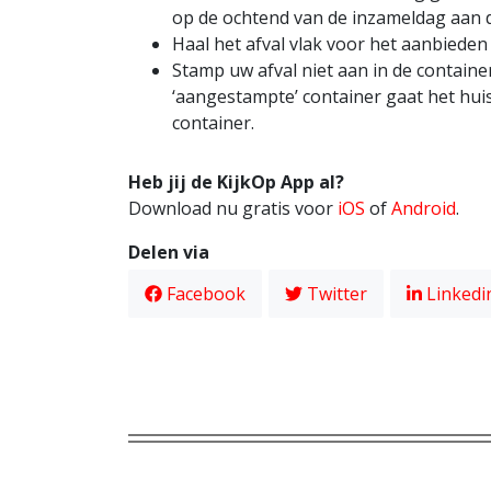
op de ochtend van de inzameldag aan 
Haal het afval vlak voor het aanbiede
Stamp uw afval niet aan in de container
‘aangestampte’ container gaat het huis
container.
Heb jij de KijkOp App al?
Download nu gratis voor
iOS
of
Android
.
Delen via
Facebook
Twitter
Linkedi