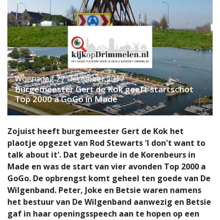
Woensdag 27 December 2017
Burgemeester Gert de Kok geeft startschot
Top 2000 a GoGo in Made
Zojuist heeft burgemeester Gert de Kok het
plaotje opgezet van Rod Stewarts 'I don't want to
talk about it'. Dat gebeurde in de Korenbeurs in
Made en was de start van vier avonden Top 2000 a
GoGo. De opbrengst komt geheel ten goede van De
Wilgenband. Peter, Joke en Betsie waren namens
het bestuur van De Wilgenband aanwezig en Betsie
gaf in haar openingsspeech aan te hopen op een