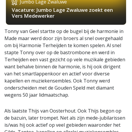
Jumbo Lage Zwaluwe
Vacature: Jumbo Lage Zwaluwe zoekt een
Vers Medewerker
Tonny van Geel startte op de bugel bij de harmonie in
Made maar werd door zijn broers al snel overgehaald
om bij Harmonie Terheijden te komen spelen. Al snel
stapte Tonny over op de bastrombone en werd in
Terheijden een vast gezicht op vele muzikale gebieden
want behalve binnen de harmonie, is hij ook dirigent
van het smartlappenkoor en actief voor diverse
kapellen en muziekensembles. Ook Tonny werd
onderscheiden met de Gouden Speld met diamant
wegens 50 jaar lidmaatschap.
Als laatste Thijs van Oosterhout. Ook Thijs begon op
de bazuin, later trompet. Net als zijn mede-jubilarissen
is/was hij ook actief op veel gebieden waaronder het