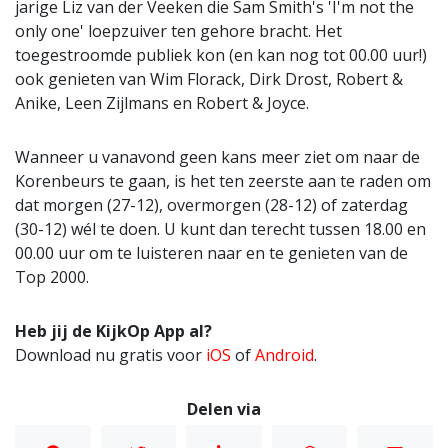
jarige Liz van der Veeken die Sam Smith's 'I'm not the
only one' loepzuiver ten gehore bracht. Het
toegestroomde publiek kon (en kan nog tot 00.00 uur!)
ook genieten van Wim Florack, Dirk Drost, Robert &
Anike, Leen Zijlmans en Robert & Joyce.
Wanneer u vanavond geen kans meer ziet om naar de
Korenbeurs te gaan, is het ten zeerste aan te raden om
dat morgen (27-12), overmorgen (28-12) of zaterdag
(30-12) wél te doen. U kunt dan terecht tussen 18.00 en
00.00 uur om te luisteren naar en te genieten van de
Top 2000.
Heb jij de KijkOp App al?
Download nu gratis voor
iOS
of
Android
.
Delen via