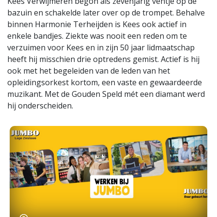
Kees Verwijmeren begon als zevenjarig ventje op de
bazuin en schakelde later over op de trompet. Behalve
binnen Harmonie Terheijden is Kees ook actief in
enkele bandjes. Ziekte was nooit een reden om te
verzuimen voor Kees en in zijn 50 jaar lidmaatschap
heeft hij misschien drie optredens gemist. Actief is hij
ook met het begeleiden van de leden van het
opleidingsorkest kortom, een vaste en gewaardeerde
muzikant. Met de Gouden Speld mét een diamant werd
hij onderscheiden.