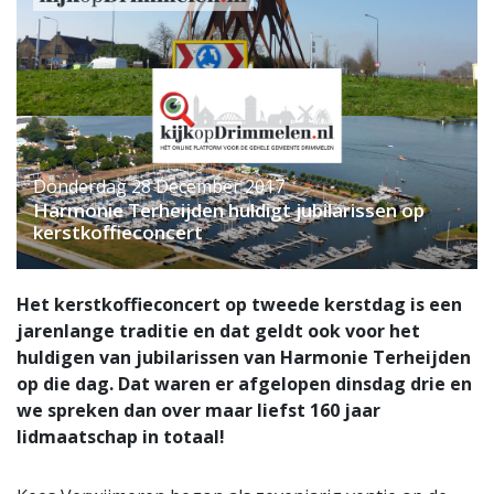
Donderdag 28 December 2017
Harmonie Terheijden huldigt jubilarissen op
kerstkoffieconcert
Het kerstkoffieconcert op tweede kerstdag is een
jarenlange traditie en dat geldt ook voor het
huldigen van jubilarissen van Harmonie Terheijden
op die dag. Dat waren er afgelopen dinsdag drie en
we spreken dan over maar liefst 160 jaar
lidmaatschap in totaal!